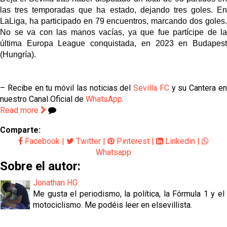
las tres temporadas que ha estado, dejando tres goles. En
LaLiga, ha participado en 79 encuentros, marcando dos goles.
No se va con las manos vacías, ya que fue partícipe de la
última Europa League conquistada, en 2023 en Budapest
(Hungría).
– Recibe en tu móvil las noticias del
Sevilla FC
y su Cantera e
nuestro Canal Oficial de
WhatsApp
.
Read more
Comparte:
Facebook
|
Twitter
|
Pinterest
|
Linkedin
|
Whatsapp
Sobre el autor:
Jonathan HG
Me gusta el periodismo, la política, la Fórmula 1 y el
motociclismo. Me podéis leer en elsevillista.