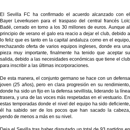
El Sevilla FC ha confirmado el acuerdo alcanzado con el
Bayer Leverkusen para el traspaso del central francés Loïc
Badé, cerrado en torno a los 30 millones de euros. Aunque al
principio de verano el galo era reacio a dejar el club, debido a
lo feliz que es tanto en la capital andaluza como en el equipo,
rechazando oferta de varios equipos ingleses, donde era una
pieza muy importante, finalmente ha tenido que aceptar su
salida, debido a las necesidades económicas que tiene el club
para inscribir a las últimas incorporaciones.
De esta manera, el conjunto germano se hace con un defensa
joven (25 años), pero en clara progresión en su rendimiento,
donde ha sido un fijo en la defensa sevillista, liderando la línea
trasera, y una de las voces más respetadas en el vestuario. En
estas temporadas donde el nivel del equipo ha sido deficiente,
él ha sabido ser de los pocos que han sacado la cabeza,
yendo de menos a más en su nivel.
Deja el Sevilla tras haber disputado un total de 93 partidos en