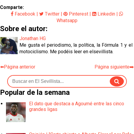
Comparte:
Facebook
|
Twitter
|
Pinterest
|
Linkedin
|
Whatsapp
Sobre el autor:
Jonathan HG
Me gusta el periodismo, la política, la Fórmula 1 y el
motociclismo. Me podéis leer en elsevillista.
⬅️Página anterior
Página siguiente➡️
Popular de la semana
El dato que destaca a Agoumé entre las cinco
grandes ligas