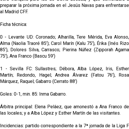
preparar la próxima jornada en el Jesús Navas para enfrentarse
al Madrid CFF.
Ficha técnica:
0 - Levante UD: Coronado; Alharilla, Tere Mérida, Eva Alonso,
Alma (Naolia Traoré 85’); Carol Marín (Kalu 75'), Érika (Inés Rizo
85’), Dolores Silva, Carrasco; Pierina Núñez (Zipporah Agama
75'), Ana Franco (Bascu 59')
1 - Sevilla FC: Sullastres; Débora, Alba López, Iris, Esther
Martín; Redondo, Hagel; Andrea Álvarez (Fatou 76'), Rosa
Márquez, Raquel; Gabarro (Cerrato 88’)
Goles: 0-1, min. 85: Inma Gabarro.
Árbitra principal: Elena Peláez, que amonestó a Ana Franco de
las locales; y a Alba López y Esther Martín de las visitantes.
Incidencias: partido correspondiente a la 7ª jornada de la Liga F