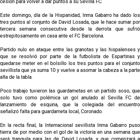
cesión para volver a dar puntos a su Sevilla FC.
Este domingo, día de la Hispanidad, Inma Gabarro ha dado los
tres puntos al conjunto de David Losada, que le hace sumar por
tercera semana consecutiva desde la derrota que sufrió
estrepitosamente en casa ante el FC Barcelona.
Partido nulo en ataque entre las granotas y las hispalenses y
que se resolvió por parte de la futbolista de Espartinas y
quedarse meter en el bolsillo los tres puntos para el conjunto
sevillista que ya suma 10 y vuelve a asomar la cabeza a la parte
alta de la tabla.
Poco trabajo tuvieron las guardametas en un partido soso, que
solo tuvo como polémica un gol anulado al Sevilla FC de
lanzamiento de esquina, que la colegiada del encuentro
señalizó falta para guardameta local, Coronado.
En la recta final, la Internacional sevillista Inma Gabarro puso
tierra de por medio con el gol de la victoria en una semana que
será tranquila para las de David Losada, y que comenzará a