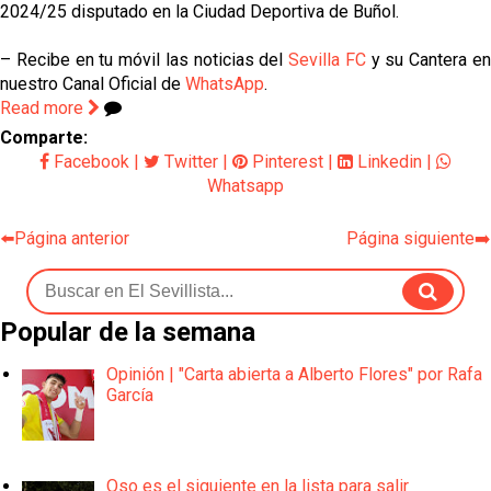
2024/25 disputado en la Ciudad Deportiva de Buñol.
– Recibe en tu móvil las noticias del
Sevilla FC
y su Cantera e
nuestro Canal Oficial de
WhatsApp
.
Read more
Comparte:
Facebook
|
Twitter
|
Pinterest
|
Linkedin
|
Whatsapp
⬅️Página anterior
Página siguiente➡️
Popular de la semana
Opinión | "Carta abierta a Alberto Flores" por Rafa
García
Oso es el siguiente en la lista para salir