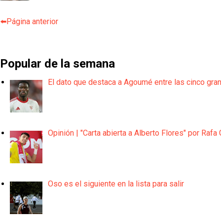
⬅️Página anterior
Popular de la semana
El dato que destaca a Agoumé entre las cinco gra
Opinión | "Carta abierta a Alberto Flores" por Rafa 
Oso es el siguiente en la lista para salir