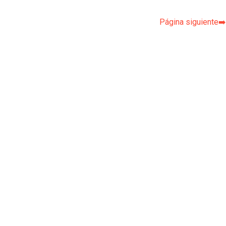
Página siguiente➡️