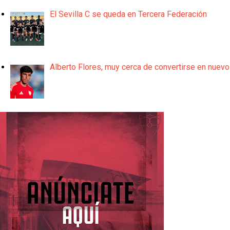
El Sevilla C se queda en Tercera Federación
Alberto Flores, muy cerca de convertirse en nuevo