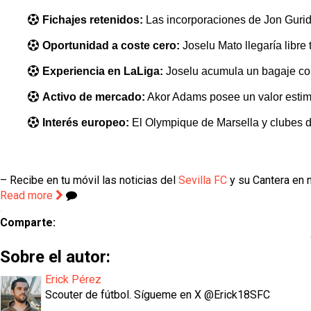
Fichajes retenidos:
Las incorporaciones de Jon Guridi
Oportunidad a coste cero:
Joselu Mato llegaría libre 
Experiencia en LaLiga:
Joselu acumula un bagaje con
Activo de mercado:
Akor Adams posee un valor estima
Interés europeo:
El Olympique de Marsella y clubes 
– Recibe en tu móvil las noticias del
Sevilla FC
y su Cantera en n
Read more
Comparte:
Sobre el autor:
Erick Pérez
Scouter de fútbol. Sígueme en X @Erick18SFC