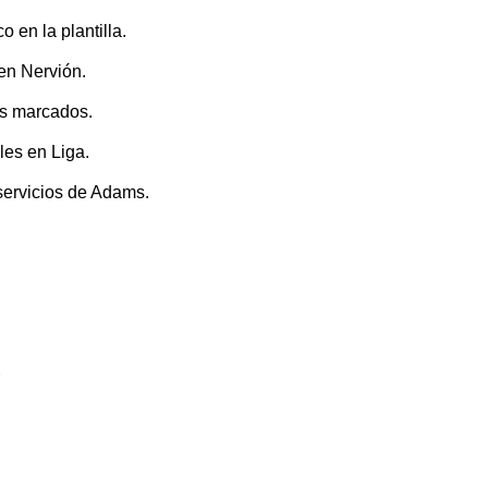
en la plantilla.
 en Nervión.
es marcados.
les en Liga.
servicios de Adams.
p