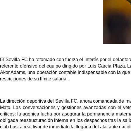
El Sevilla FC ha retomado con fuerza el interés por el delantero
referente ofensivo del equipo dirigido por Luis García Plaza. L
Akor Adams, una operación contable indispensable con la que l
restricciones de su límite salarial.
La dirección deportiva del Sevilla FC, ahora comandada de man
Mato. Las conversaciones y gestiones avanzadas con el veter
críticos: la agónica lucha por asegurar la permanencia matemá
obligada reestructuración interna en los despachos tras la sal
club busca reactivar de inmediato la llegada del atacante nacido