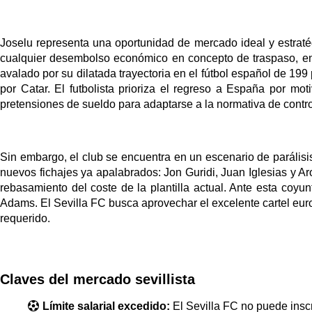
Joselu representa una oportunidad de mercado ideal y estraté
cualquier desembolso económico en concepto de traspaso, enca
avalado por su dilatada trayectoria en el fútbol español de 19
por Catar. El futbolista prioriza el regreso a España por mot
pretensiones de sueldo para adaptarse a la normativa de contro
Sin embargo, el club se encuentra en un escenario de parálisis
nuevos fichajes ya apalabrados: Jon Guridi, Juan Iglesias y Ar
rebasamiento del coste de la plantilla actual. Ante esta coyu
Adams. El Sevilla FC busca aprovechar el excelente cartel euro
requerido.
Claves del mercado sevillista
Límite salarial excedido:
El Sevilla FC no puede inscr