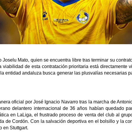
 Joselu Mato, quien se encuentra libre tras terminar su contrato
a viabilidad de esta contratación prioritaria está directamente
a entidad andaluza busca generar las plusvalías necesarias par
era oficial por José Ignacio Navarro tras la marcha de Antoni
ano delantero internacional de 36 años habían quedado paral
tica en LaLiga, el frustrado proceso de venta del club al grup
ida de Cordón. Con la salvación deportiva en el bolsillo y la c
 en Stuttgart.