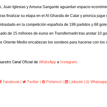
, Juan Iglesias y Arouna Sangante aguardan espacio económico 
tras finalizar su etapa en el Al-Gharafa de Catar y prioriza jugar
trastado en la competición española de 199 partidos y 68 gol
do de 15 millones de euros en Transfermarkt tras anotar 10 go
de Oriente Medio encabezan los sondeos para hacerse con los 
uestro Canal Oficial de
WhatsApp
e
Instagram
.
Facebook
|
Twitter
|
Pinterest
|
Linkedin
|
Whatsap