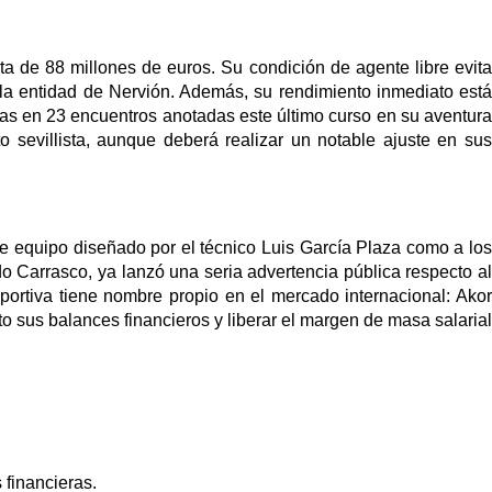
a de 88 millones de euros. Su condición de agente libre evita
la entidad de Nervión. Además, su rendimiento inmediato está
anas en 23 encuentros anotadas este último curso en su aventura
o sevillista, aunque deberá realizar un notable ajuste en sus
de equipo diseñado por el técnico Luis García Plaza como a los
o Carrasco, ya lanzó una seria advertencia pública respecto al
eportiva tiene nombre propio en el mercado internacional: Akor
o sus balances financieros y liberar el margen de masa salarial
 financieras.