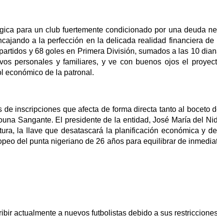
gica para un club fuertemente condicionado por una deuda net
jando a la perfección en la delicada realidad financiera de 
9 partidos y 68 goles en Primera División, sumados a las 10 di
ivos personales y familiares, y ve con buenos ojos el proyect
l económico de la patronal.
 de inscripciones que afecta de forma directa tanto al boceto 
ouna Sangante. El presidente de la entidad, José María del Nid
ntura, la llave que desatascará la planificación económica y d
peo del punta nigeriano de 26 años para equilibrar de inmediat
ibir actualmente a nuevos futbolistas debido a sus restricciones