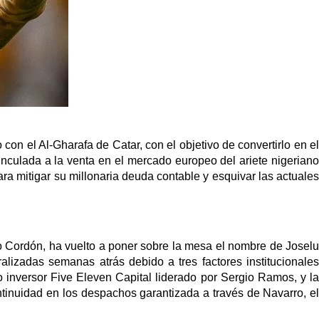
 con el Al-Gharafa de Catar, con el objetivo de convertirlo en el
 vinculada a la venta en el mercado europeo del ariete nigeriano
a mitigar su millonaria deuda contable y esquivar las actuales
o Cordón, ha vuelto a poner sobre la mesa el nombre de Joselu
izadas semanas atrás debido a tres factores institucionales
o inversor Five Eleven Capital liderado por Sergio Ramos, y la
ontinuidad en los despachos garantizada a través de Navarro, el