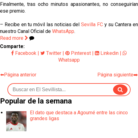
Finalmente, tras ocho minutos apasionantes, no conseguirían
ese premio.
– Recibe en tu móvil las noticias del
Sevilla FC
y su Cantera e
nuestro Canal Oficial de
WhatsApp
.
Read more
Comparte:
Facebook
|
Twitter
|
Pinterest
|
Linkedin
|
Whatsapp
⬅️Página anterior
Página siguiente➡️
Popular de la semana
El dato que destaca a Agoumé entre las cinco
grandes ligas