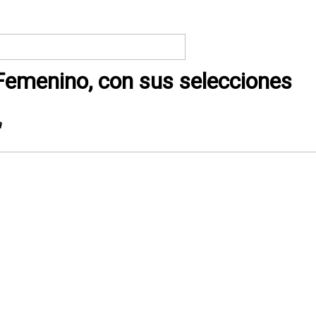
 Femenino, con sus selecciones
a