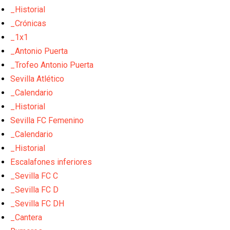
_Historial
_Crónicas
_1x1
_Antonio Puerta
_Trofeo Antonio Puerta
Sevilla Atlético
_Calendario
_Historial
Sevilla FC Femenino
_Calendario
_Historial
Escalafones inferiores
_Sevilla FC C
_Sevilla FC D
_Sevilla FC DH
_Cantera