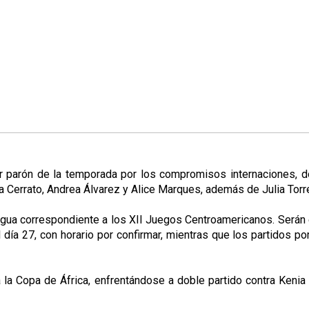
er parón de la temporada por los compromisos internaciones, d
 Cerrato, Andrea Álvarez y Alice Marques, además de Julia Torr
agua correspondiente a los XII Juegos Centroamericanos. Serán e
ía 27, con horario por confirmar, mientras que los partidos por 
ra la Copa de África, enfrentándose a doble partido contra Keni