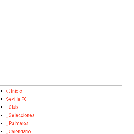
⚪Inicio
Sevilla FC
_Club
_Selecciones
_Palmarés
_Calendario