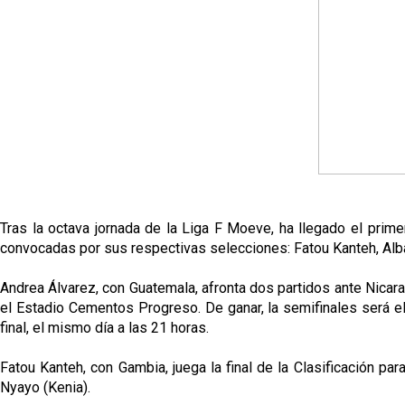
Tras la octava jornada de la Liga F Moeve, ha llegado el prim
convocadas por sus respectivas selecciones: Fatou Kanteh, Alba
Andrea Álvarez, con Guatemala, afronta dos partidos ante Nicar
el Estadio Cementos Progreso. De ganar, la semifinales será el d
final, el mismo día a las 21 horas.
Fatou Kanteh, con Gambia, juega la final de la Clasificación pa
Nyayo (Kenia).