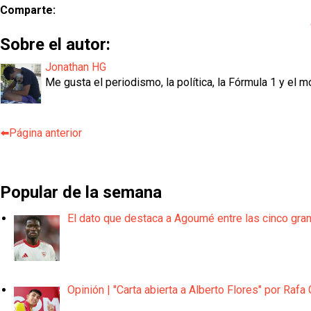
Comparte:
Sobre el autor:
Jonathan HG
Me gusta el periodismo, la política, la Fórmula 1 y el m
⬅️Página anterior
Popular de la semana
El dato que destaca a Agoumé entre las cinco gra
Opinión | "Carta abierta a Alberto Flores" por Rafa 