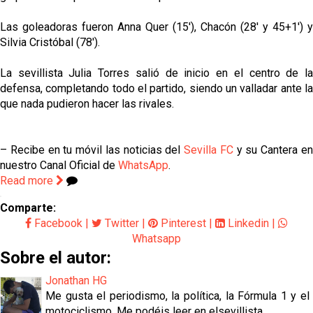
Las goleadoras fueron Anna Quer (15'), Chacón (28' y 45+1') y
Silvia Cristóbal (78').
La sevillista Julia Torres salió de inicio en el centro de la
defensa, completando todo el partido, siendo un valladar ante la
que nada pudieron hacer las rivales.
– Recibe en tu móvil las noticias del
Sevilla FC
y su Cantera e
nuestro Canal Oficial de
WhatsApp
.
Read more
Comparte:
Facebook
|
Twitter
|
Pinterest
|
Linkedin
|
Whatsapp
Sobre el autor:
Jonathan HG
Me gusta el periodismo, la política, la Fórmula 1 y el
motociclismo. Me podéis leer en elsevillista.