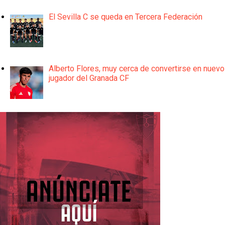
El Sevilla C se queda en Tercera Federación
Alberto Flores, muy cerca de convertirse en nuevo
jugador del Granada CF