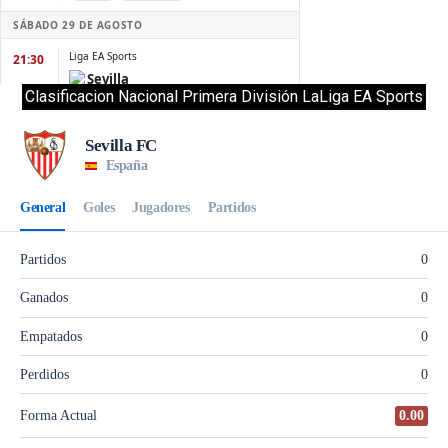
Clasificacion Nacional Primera División LaLiga EA Sports