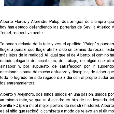
Alberto Flores y Alejandro Palop, dos amigos de siempre que
hoy han estado defendiendo las porterías de Sevilla Atlético y
Teruel, respectivamente.
Te pones delante de la tele y ves el apellido "Palop" y puedes
llegar a pensar que llegar ahí ha sido un camino de rosas, nada
más lejos de la realidad. Al igual que el de Alberto, el camino ha
estado plagado de sacrificios, de trabajo, de algún que otro
sinsabor y, por supuesto, de satisfacción por ir subiendo
escalones a base de mucho esfuerzo y disciplina, de saber que
todo lo logrado ha sido regado día a día con el propio sudor en
los entrenamientos.
Alberto y Alejandro, dos niños unidos en una pasión, unidos por
un mismo mito, ya que si Alejandro es hijo de una leyenda del
Sevilla FC (para mí el mejor portero de nuestra historia), Alberto
es el niño que recibió la camiseta a modo de relevo en el último