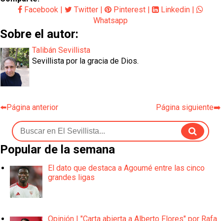
Facebook
|
Twitter
|
Pinterest
|
Linkedin
|
Whatsapp
Sobre el autor:
Talibán Sevillista
Sevillista por la gracia de Dios.
⬅️Página anterior
Página siguiente➡️
Popular de la semana
El dato que destaca a Agoumé entre las cinco
grandes ligas
Opinión | "Carta abierta a Alberto Flores" por Rafa