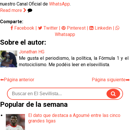
nuestro Canal Oficial de
WhatsApp
.
Read more
Comparte:
Facebook
|
Twitter
|
Pinterest
|
Linkedin
|
Whatsapp
Sobre el autor:
Jonathan HG
Me gusta el periodismo, la política, la Fórmula 1 y el
motociclismo. Me podéis leer en elsevillista.
⬅️Página anterior
Página siguiente➡️
Popular de la semana
El dato que destaca a Agoumé entre las cinco
grandes ligas