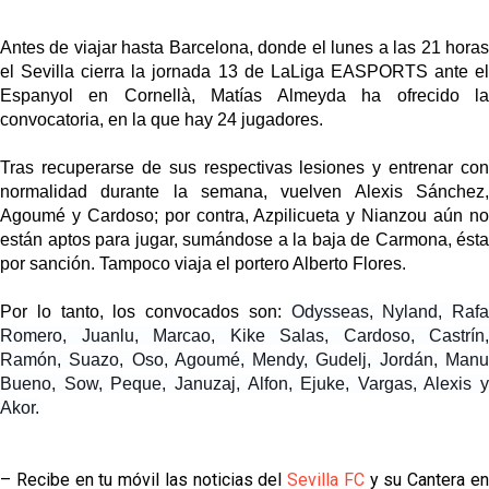
Antes de viajar hasta Barcelona, donde el lunes a las 21 horas
el Sevilla cierra la jornada 13 de LaLiga EASPORTS ante el
Espanyol en Cornellà, Matías Almeyda ha ofrecido la
convocatoria, en la que hay 24 jugadores.
Tras recuperarse de sus respectivas lesiones y entrenar con
normalidad durante la semana, vuelven Alexis Sánchez,
Agoumé y Cardoso; por contra, Azpilicueta y Nianzou aún no
están aptos para jugar, sumándose a la baja de Carmona, ésta
por sanción. Tampoco viaja el portero Alberto Flores.
Por lo tanto, los convocados son:
Odysseas, Nyland, Rafa
Romero, Juanlu, Marcao, Kike Salas, Cardoso, Castrín,
Ramón, Suazo, Oso, Agoumé, Mendy, Gudelj, Jordán, Manu
Bueno, Sow, Peque, Januzaj, Alfon, Ejuke, Vargas, Alexis y
Akor.
– Recibe en tu móvil las noticias del
Sevilla FC
y su Cantera e