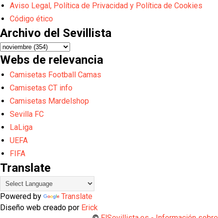
Aviso Legal, Política de Privacidad y Política de Cookies
Código ético
Archivo del Sevillista
Webs de relevancia
Camisetas Football Camas
Camisetas CT info
Camisetas Mardelshop
Sevilla FC
LaLiga
UEFA
FIFA
Translate
Powered by
Translate
Diseño web creado por
Erick
©
ElSevillista.es - Información sobr