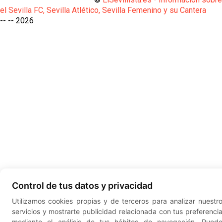
el Sevilla FC, Sevilla Atlético, Sevilla Femenino y su Cantera
-- --
2026
Control de tus datos y privacidad
Utilizamos cookies propias y de terceros para analizar nuestr
servicios y mostrarte publicidad relacionada con tus preferenci
mediante el análisis de tus hábitos de navegación. Pued