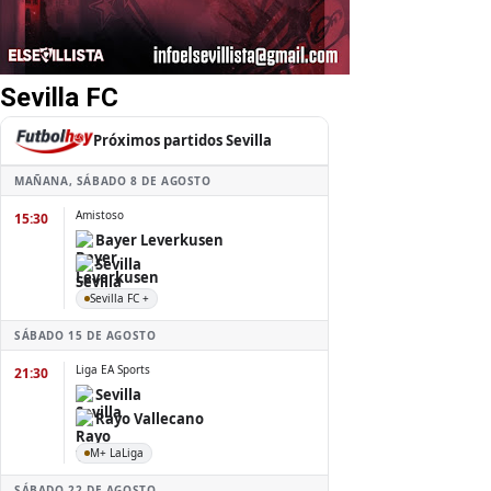
Sevilla FC