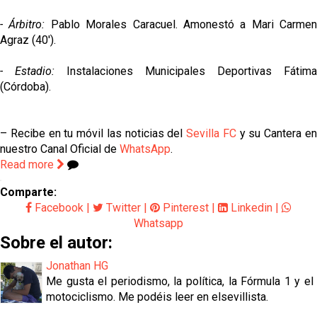
- Árbitro:
Pablo Morales Caracuel. Amonestó a Mari Carmen
Agraz (40').
- Estadio:
Instalaciones Municipales Deportivas Fátima
(Córdoba).
– Recibe en tu móvil las noticias del
Sevilla FC
y su Cantera e
nuestro Canal Oficial de
WhatsApp
.
Read more
Comparte:
Facebook
|
Twitter
|
Pinterest
|
Linkedin
|
Whatsapp
Sobre el autor:
Jonathan HG
Me gusta el periodismo, la política, la Fórmula 1 y el
motociclismo. Me podéis leer en elsevillista.