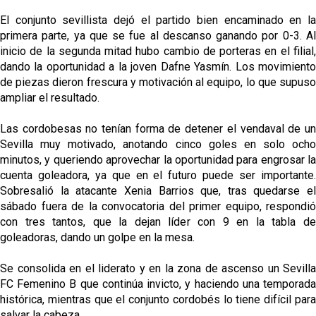
El conjunto sevillista dejó el partido bien encaminado en la
primera parte, ya que se fue al descanso ganando por 0-3. Al
inicio de la segunda mitad hubo cambio de porteras en el filial,
dando la oportunidad a la joven Dafne Yasmín. Los movimiento
de piezas dieron frescura y motivación al equipo, lo que supuso
ampliar el resultado.
Las cordobesas no tenían forma de detener el vendaval de un
Sevilla muy motivado, anotando cinco goles en solo ocho
minutos, y queriendo aprovechar la oportunidad para engrosar la
cuenta goleadora, ya que en el futuro puede ser importante.
Sobresalió la atacante Xenia Barrios que, tras quedarse el
sábado fuera de la convocatoria del primer equipo, respondió
con tres tantos, que la dejan líder con 9 en la tabla de
goleadoras, dando un golpe en la mesa.
Se consolida en el liderato y en la zona de ascenso un Sevilla
FC Femenino B que continúa invicto, y haciendo una temporada
histórica, mientras que el conjunto cordobés lo tiene difícil para
salvar la cabeza.