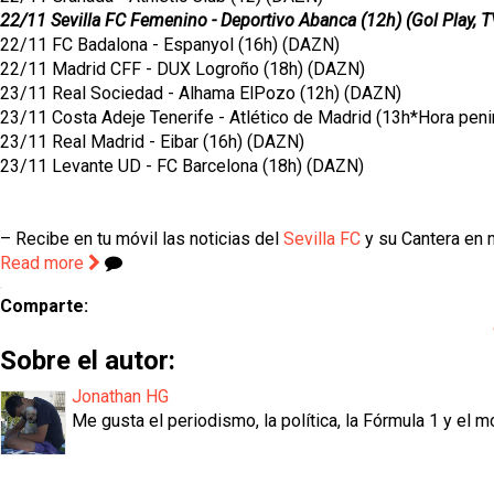
22/11 Sevilla FC Femenino - Deportivo Abanca (12h) (Gol Play, 
22/11 FC Badalona - Espanyol (16h) (DAZN)
22/11 Madrid CFF - DUX Logroño (18h) (DAZN)
23/11 Real Sociedad - Alhama ElPozo (12h) (DAZN)
23/11 Costa Adeje Tenerife - Atlético de Madrid (13h*Hora peni
23/11 Real Madrid - Eibar (16h) (DAZN)
23/11 Levante UD - FC Barcelona (18h) (DAZN)
– Recibe en tu móvil las noticias del
Sevilla FC
y su Cantera en n
Read more
Comparte:
Sobre el autor:
Jonathan HG
Me gusta el periodismo, la política, la Fórmula 1 y el m