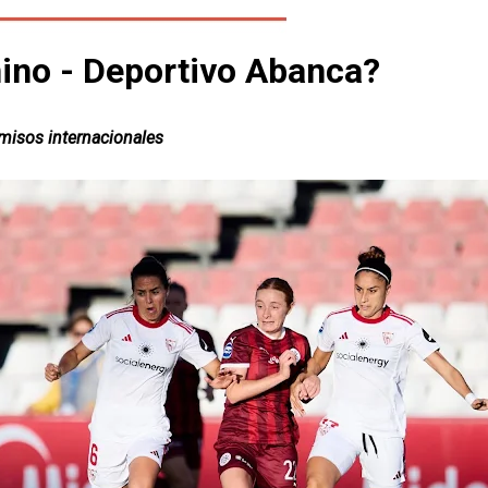
nino - Deportivo Abanca?
omisos internacionales