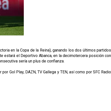
toria en la Copa de la Reina), ganando los dos últimos partidos
ente estará el Deportivo Abanca, en la decimotercera posición con
nsecutiva sería un plus de confianza.
ir por Gol Play, DAZN, TV Gallega y TEN, así como por SFC Radio