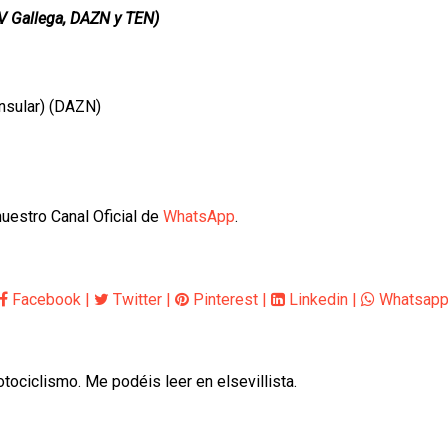
TV Gallega, DAZN y TEN)
nsular) (DAZN)
uestro Canal Oficial de
WhatsApp
.
Facebook
|
Twitter
|
Pinterest
|
Linkedin
|
Whatsap
otociclismo. Me podéis leer en elsevillista.