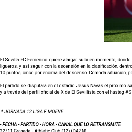
El Sevilla FC Femenino quiere alargar su buen momento, donde ac
ligueros, y así seguir con la ascensión en la clasificación, den
10 puntos, cinco por encima del descenso. Cómoda situación, per
El partido se disputará en el estadio Jesús Navas el próximo s
y a través del perfil oficial de X de El Sevillista con el hastag #
* JORNADA 12 LIGA F MOEVE
- FECHA - PARTIDO - HORA - CANAL QUE LO RETRANSMITE
22/11 Granada - Athletic Club (12) (DAZN)