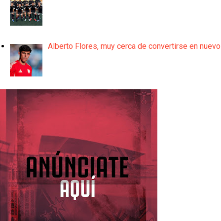
Alberto Flores, muy cerca de convertirse en nuevo