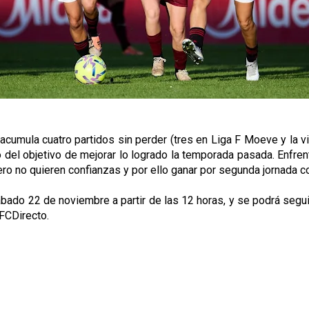
umula cuatro partidos sin perder (tres en Liga F Moeve y la vic
tro del objetivo de mejorar lo logrado la temporada pasada. Enfr
o no quieren confianzas y por ello ganar por segunda jornada co
ábado 22 de noviembre a partir de las 12 horas, y se podrá segu
SFCDirecto.