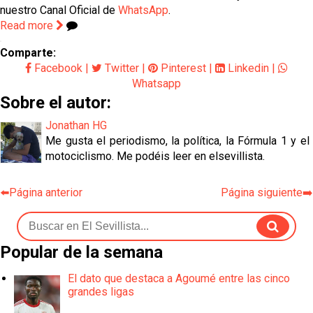
nuestro Canal Oficial de
WhatsApp
.
Read more
Comparte:
Facebook
|
Twitter
|
Pinterest
|
Linkedin
|
Whatsapp
Sobre el autor:
Jonathan HG
Me gusta el periodismo, la política, la Fórmula 1 y el
motociclismo. Me podéis leer en elsevillista.
⬅️Página anterior
Página siguiente➡️
Popular de la semana
El dato que destaca a Agoumé entre las cinco
grandes ligas