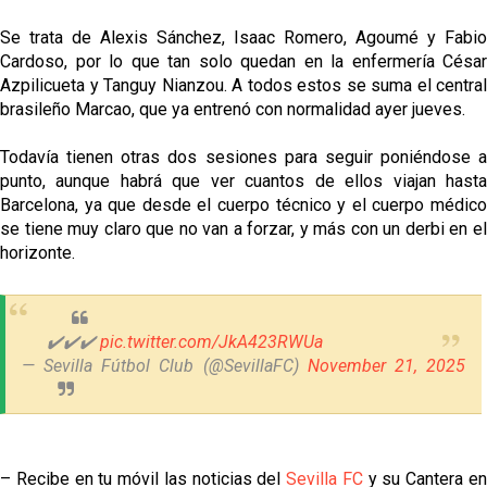
Se trata de Alexis Sánchez, Isaac Romero, Agoumé y Fabio
Cardoso, por lo que tan solo quedan en la enfermería César
Azpilicueta y Tanguy Nianzou. A todos estos se suma el central
brasileño Marcao, que ya entrenó con normalidad ayer jueves.
Todavía tienen otras dos sesiones para seguir poniéndose a
punto, aunque habrá que ver cuantos de ellos viajan hasta
Barcelona, ya que desde el cuerpo técnico y el cuerpo médico
se tiene muy claro que no van a forzar, y más con un derbi en el
horizonte.
✔️✔️✔️
pic.twitter.com/JkA423RWUa
— Sevilla Fútbol Club (@SevillaFC)
November 21, 2025
– Recibe en tu móvil las noticias del
Sevilla FC
y su Cantera e