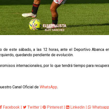
do de este sábado, a las 12 horas, ante el Deportivo Abanca 
zquierdo, quedando pendiente de evolución.
omisos internacionales, por lo que tendrá tiempo para recuperars
uestro Canal Oficial de
WhatsApp
.
Facebook
|
Twitter
|
Pinterest
|
Linkedin
|
Whatsap