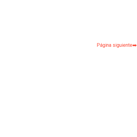
Página siguiente➡️