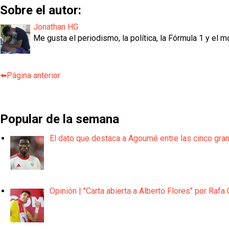
Sobre el autor:
Jonathan HG
Me gusta el periodismo, la política, la Fórmula 1 y el m
⬅️Página anterior
Popular de la semana
El dato que destaca a Agoumé entre las cinco gra
Opinión | "Carta abierta a Alberto Flores" por Rafa 