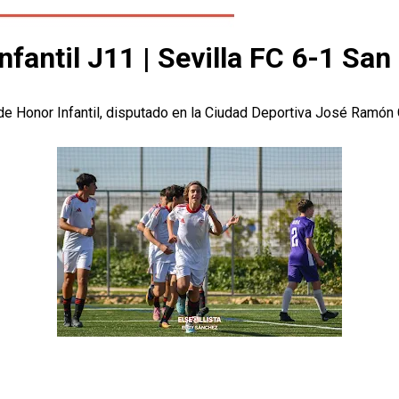
Infantil J11 | Sevilla FC 6-1 S
n de Honor Infantil, disputado en la Ciudad Deportiva José Ramón