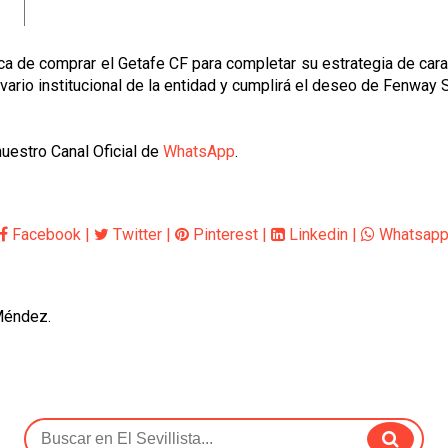
a de comprar el Getafe CF para completar su estrategia de cara 
alvario institucional de la entidad y cumplirá el deseo de Fenwa
uestro Canal Oficial de
WhatsApp
.
Facebook
|
Twitter
|
Pinterest
|
Linkedin
|
Whatsap
 Méndez.