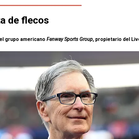
ta de flecos
n el grupo americano
Fenway Sports Group
, propietario del Li