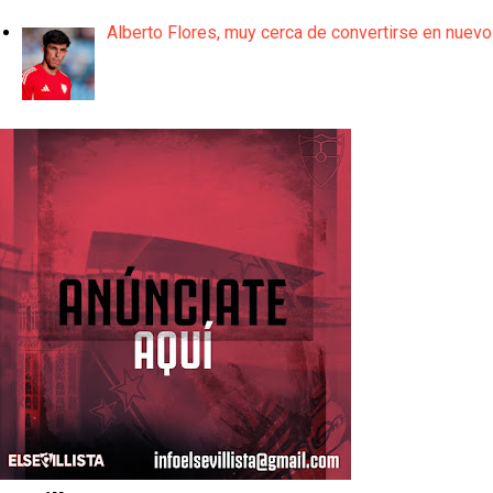
Alberto Flores, muy cerca de convertirse en nuevo