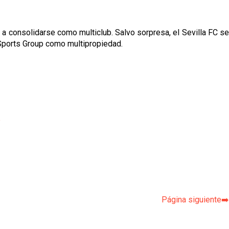
a consolidarse como multiclub. Salvo sorpresa, el Sevilla FC se
y Sports Group como multipropiedad.
p
Página siguiente➡️