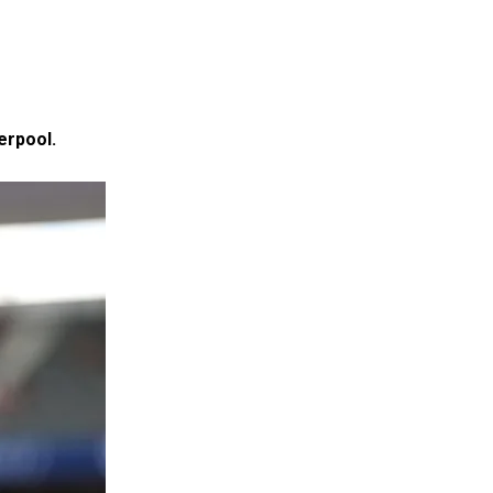
verpool.