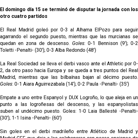
El domingo día 15 se terminó de disputar la jornada con los
otro cuatro partidos
El Real Madrid goleó por 0-3 al Alhama ElPozo para seguir
agarrando el segundo puesto, mientras que las murcianas se
quedan en zona de descenso.
Goles
: 0-1 Bennison (9'); 0-
Toletti -Penalti- (30'); 0-3 Alba Redondo (48')
La Real Sociedad se lleva el derbi vasco ante el Athletic por 0-
2, da otro paso hacia Europa y se queda a tres puntos del Real
Madrid, mientras que las bilbaínas bajan al décimo puesto.
Goles
: 0-1 Aiara Aguirrezabala (14'); 0-2 Paula -Penalti- (35')
Empate a uno entre Espanyol y DUX Logroño, lo que aleja en un
punto a las logroñesas del descenso, y las espanyolistas
suben al undécimo puesto. Goles: 1-0 Laia Ballesté -Penalti-
(30'); 1-1 Isina -Penalti- (60')
Sin goles en el derbi madrileño entre Atlético de Madrid y