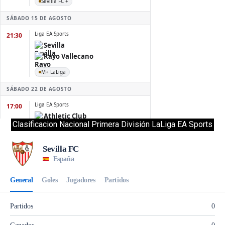
Clasificacion Nacional Primera División LaLiga EA Sports