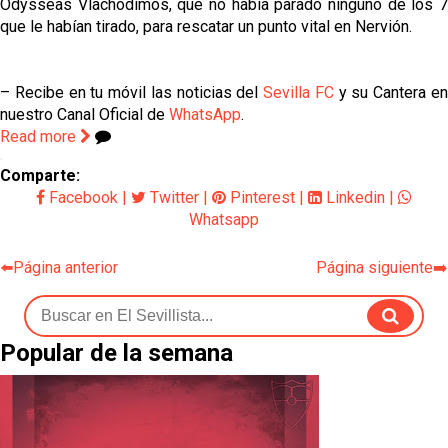
Odysseas Vlachodimos, que no había parado ninguno de los 7
que le habían tirado, para rescatar un punto vital en Nervión.
– Recibe en tu móvil las noticias del
Sevilla FC
y su Cantera e
nuestro Canal Oficial de
WhatsApp
.
Read more
Comparte:
Facebook
|
Twitter
|
Pinterest
|
Linkedin
|
Whatsapp
⬅️Página anterior
Página siguiente➡️
Popular de la semana