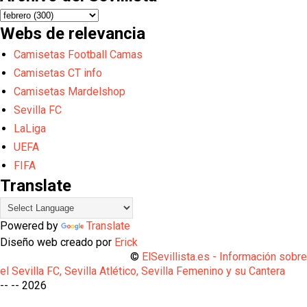
Webs de relevancia
Camisetas Football Camas
Camisetas CT info
Camisetas Mardelshop
Sevilla FC
LaLiga
UEFA
FIFA
Translate
Powered by
Translate
Diseño web creado por
Erick
©
ElSevillista.es - Información sobr
el Sevilla FC, Sevilla Atlético, Sevilla Femenino y su Cantera
-- --
2026