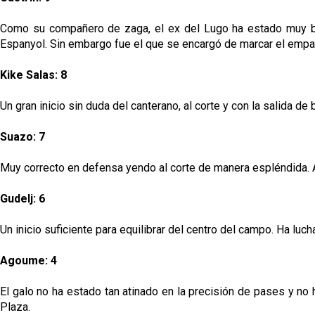
Como su compañero de zaga, el ex del Lugo ha estado muy bien
Espanyol. Sin embargo fue el que se encargó de marcar el empa
Kike Salas: 8
Un gran inicio sin duda del canterano, al corte y con la salida d
Suazo: 7
Muy correcto en defensa yendo al corte de manera espléndida. Alg
Gudelj: 6
Un inicio suficiente para equilibrar del centro del campo. Ha lu
Agoume: 4
El galo no ha estado tan atinado en la precisión de pases y no
Plaza.