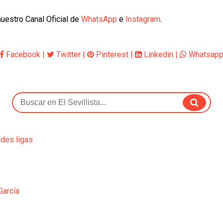
uestro Canal Oficial de
WhatsApp
e
Instagram
.
Facebook
|
Twitter
|
Pinterest
|
Linkedin
|
Whatsap
ndes ligas
García