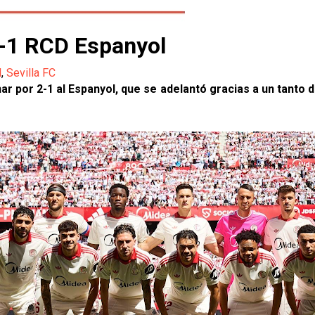
 2-1 RCD Espanyol
l
,
Sevilla FC
r por 2-1 al Espanyol, que se adelantó gracias a un tanto d