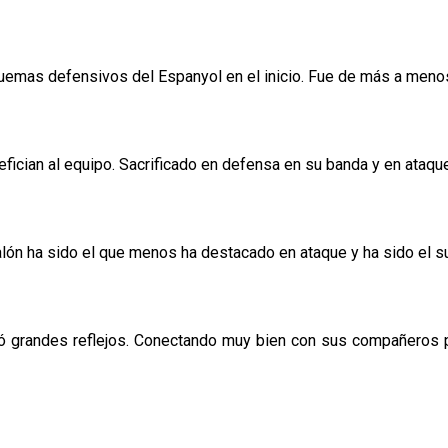
squemas defensivos del Espanyol en el inicio. Fue de más a menos
efician al equipo. Sacrificado en defensa en su banda y en ataqu
alón ha sido el que menos ha destacado en ataque y ha sido el s
ró grandes reflejos. Conectando muy bien con sus compañeros 