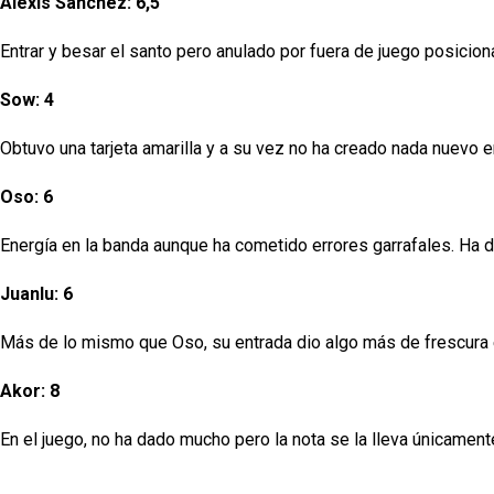
Alexis Sánchez: 6,5
Entrar y besar el santo pero anulado por fuera de juego posic
Sow: 4
Obtuvo una tarjeta amarilla y a su vez no ha creado nada nuevo en
Oso: 6
Energía en la banda aunque ha cometido errores garrafales. Ha
Juanlu: 6
Más de lo mismo que Oso, su entrada dio algo más de frescura 
Akor: 8
En el juego, no ha dado mucho pero la nota se la lleva únicamente