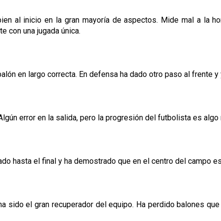
 al inicio en la gran mayoría de aspectos. Mide mal a la hor
te con una jugada única.
e balón en largo correcta. En defensa ha dado otro paso al frente
ún error en la salida, pero la progresión del futbolista es algo
chado hasta el final y ha demostrado que en el centro del campo e
 ha sido el gran recuperador del equipo. Ha perdido balones qu