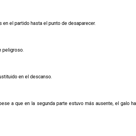
 en el partido hasta el punto de desaparecer.
e peligroso.
ustituido en el descanso.
pese a que en la segunda parte estuvo más ausente, el galo ha