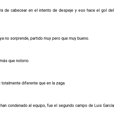
a de cabecear en el intento de despeje y eso hace el gol del
 y ya no sorprende, partido muy pero que muy bueno.
 más que notorio.
s totalmente diferente que en la zaga.
e han condenado al equipo, fue el segundo campo de Luis García