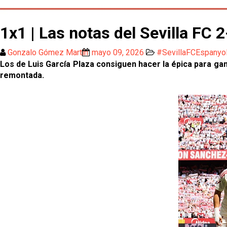
1x1 | Las notas del Sevilla FC
Gonzalo Gómez Martín
mayo 09, 2026
#SevillaFCEspanyo
Los de Luis García Plaza consiguen hacer la épica para gana
remontada.