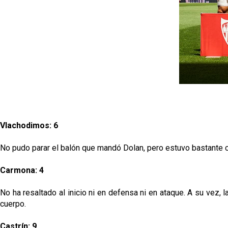
Vlachodimos: 6
No pudo parar el balón que mandó Dolan, pero estuvo bastante co
Carmona: 4
No ha resaltado al inicio ni en defensa ni en ataque. A su vez, 
cuerpo.
Castrín: 9