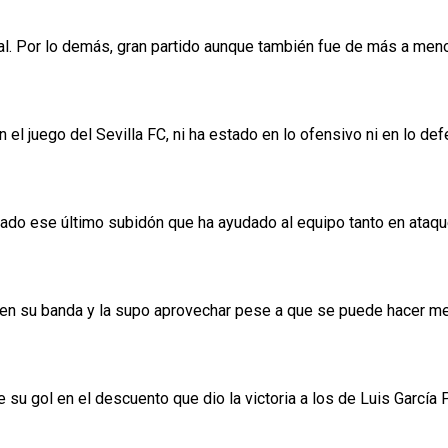
ional. Por lo demás, gran partido aunque también fue de más a 
 el juego del Sevilla FC, ni ha estado en lo ofensivo ni en lo def
 dado ese último subidón que ha ayudado al equipo tanto en ata
en su banda y la supo aprovechar pese a que se puede hacer me
 su gol en el descuento que dio la victoria a los de Luis García 