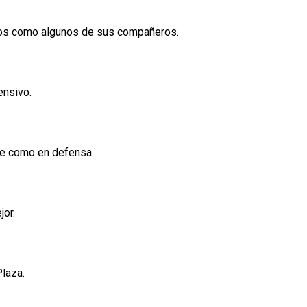
menos como algunos de sus compañeros.
ensivo.
que como en defensa
jor.
Plaza.