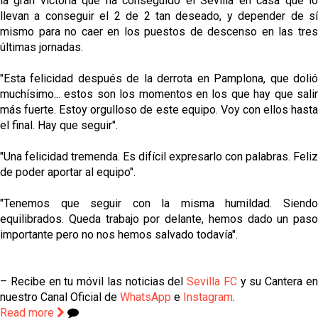
la gran victoria que ha conseguido el Sevilla en casa que lo
llevan a conseguir el 2 de 2 tan deseado, y depender de sí
mismo para no caer en los puestos de descenso en las tres
últimas jornadas.
"Esta felicidad después de la derrota en Pamplona, que dolió
muchísimo... estos son los momentos en los que hay que salir
más fuerte. Estoy orgulloso de este equipo. Voy con ellos hasta
el final. Hay que seguir".
"Una felicidad tremenda. Es difícil expresarlo con palabras. Feliz
de poder aportar al equipo".
"Tenemos que seguir con la misma humildad. Siendo
equilibrados. Queda trabajo por delante, hemos dado un paso
importante pero no nos hemos salvado todavía".
– Recibe en tu móvil las noticias del
Sevilla FC
y su Cantera e
nuestro Canal Oficial de
WhatsApp
e
Instagram
.
Read more