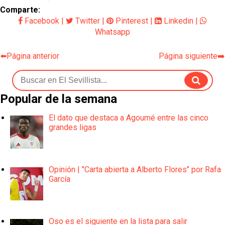
Comparte:
Facebook
|
Twitter
|
Pinterest
|
Linkedin
|
Whatsapp
⬅️Página anterior
Página siguiente➡️
Popular de la semana
El dato que destaca a Agoumé entre las cinco
grandes ligas
Opinión | "Carta abierta a Alberto Flores" por Rafa
García
Oso es el siguiente en la lista para salir