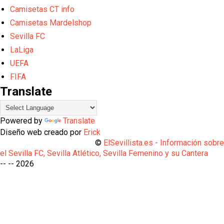
Camisetas CT info
Camisetas Mardelshop
Sevilla FC
LaLiga
UEFA
FIFA
Translate
Powered by
Translate
Diseño web creado por
Erick
©
ElSevillista.es - Información sobr
el Sevilla FC, Sevilla Atlético, Sevilla Femenino y su Cantera
-- --
2026