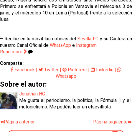
Primero se enfrentará a Polonia en Varsovia el miércoles 3 de
junio, y el miércoles 10 en Leiria (Portugal) frente a la selección
lusa.
– Recibe en tu móvil las noticias del
Sevilla FC
y su Cantera e
nuestro Canal Oficial de
WhatsApp
e
Instagram
.
Read more
Comparte:
Facebook
|
Twitter
|
Pinterest
|
Linkedin
|
Whatsapp
Sobre el autor:
Jonathan HG
Me gusta el periodismo, la política, la Fórmula 1 y el
motociclismo. Me podéis leer en elsevillista.
⬅️Página anterior
Página siguiente➡️