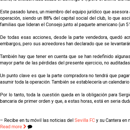
Este pasado lunes, un miembro del equipo jurídico que asesora 
operación, siendo un 88% del capital social del club, lo que asc
familias que lideran el Consejo junto al paquete americano (un
De todas esas acciones, desde la parte vendedora, quedó acre
embargos, pero sus acreedores han declarado que se levantarán 
También hay que tener en cuenta que se han redefinido algunas 
mayor parte de las pérdidas del presente ejercicio, no auditadas 
Un punto clave es que la parte compradora no tendrá que pagar 
asumir toda la operación. También se establecería un calendari
Por lo tanto, toda la cuestión queda en la obligación para Serg
bancaria de primer orden y que, a estas horas, está en seria du
– Recibe en tu móvil las noticias del
Sevilla FC
y su Cantera en n
Read more