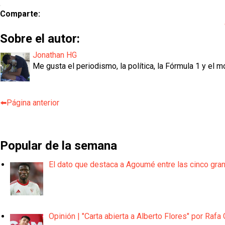
Comparte:
Sobre el autor:
Jonathan HG
Me gusta el periodismo, la política, la Fórmula 1 y el m
⬅️Página anterior
Popular de la semana
El dato que destaca a Agoumé entre las cinco gra
Opinión | "Carta abierta a Alberto Flores" por Rafa 