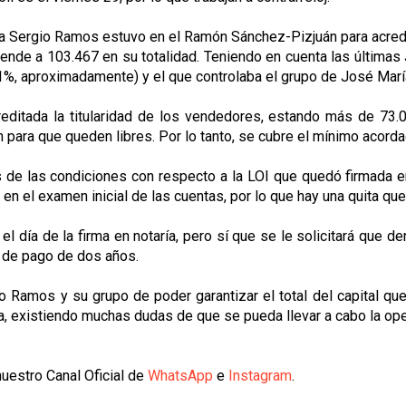
a Sergio Ramos estuvo en el Ramón Sánchez-Pizjuán para acredita
iende a 103.467 en su totalidad. Teniendo en cuenta las últimas 
 51%, aproximadamente) y el que controlaba el grupo de José Mar
ditada la titularidad de los vendedores, estando más de 73.0
para que queden libres. Por lo tanto, se cubre el mínimo acord
de las condiciones con respecto a la LOI que quedó firmada en 
en el examen inicial de las cuentas, por lo que hay una quita que
el día de la firma en notaría, pero sí que se le solicitará que
o de pago de dos años.
io Ramos y su grupo de poder garantizar el total del capital qu
da, existiendo muchas dudas de que se pueda llevar a cabo la op
uestro Canal Oficial de
WhatsApp
e
Instagram
.