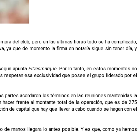
ompra del club, pero en las últimas horas todo se ha complicado,
va, ya que de momento la firma en notaría sigue sin tener día, 
 según apunta
ElDesmarque
. Por lo tanto, en estos momentos no
res respetan esa exclusividad que posee el grupo liderado por el
s partes acordaron los términos en las reuniones mantenidas la
hacer frente al montante total de la operación, que es de 275
ión de capital que hay que llevar a cabo cuando se hagan con el
io de manos llegara lo antes posible. Y es que, como ya hemos