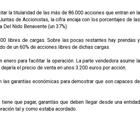
r la titularidad de las más de 86.000 acciones que entran en la
Juntas de Accionistas, la cifra encaja con los porcentajes de las
ía Del Nido Benavente (un 37%).
00 libres de cargas. Sobre las pocas restantes hay prendas y
ado de un 60% de acciones libres de dichas cargas.
enero para facilitar la operación. La parte vendedora asume la
 dejaría el precio de venta en unos 3.200 euros por acción.
 den las garantías económicas para demostrar que son capaces de
e tiene que pagar, garantías que deben llegar desde una entidad
eración tal y como estaba acordado.