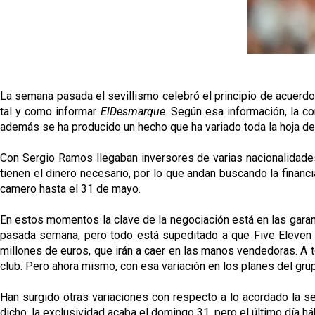
La semana pasada el sevillismo celebró el principio de acuerdo 
tal y como informar
ElDesmarque
. Según esa información, la co
además se ha producido un hecho que ha variado toda la hoja de 
Con Sergio Ramos llegaban inversores de varias nacionalidade
tienen el dinero necesario, por lo que andan buscando la financ
camero hasta el 31 de mayo.
En estos momentos la clave de la negociación está en las garan
pasada semana, pero todo está supeditado a que Five Eleven Ca
millones de euros, que irán a caer en las manos vendedoras. A t
club. Pero ahora mismo, con esa variación en los planes del gr
Han surgido otras variaciones con respecto a lo acordado la s
dicho, la exclusividad acaba el domingo 31, pero el último día hábi