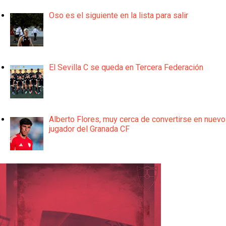
Oso es el siguiente en la lista para salir
El Sevilla C se queda en Tercera Federación
Alberto Flores, muy cerca de convertirse en nuevo
jugador del Granada CF