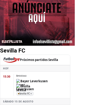
Sevilla FC