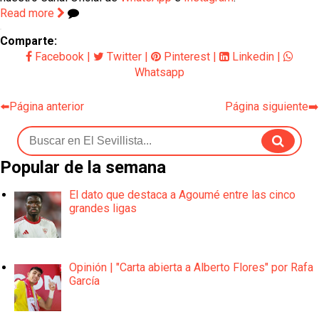
Read more
Comparte:
Facebook
|
Twitter
|
Pinterest
|
Linkedin
|
Whatsapp
⬅️Página anterior
Página siguiente➡️
Popular de la semana
El dato que destaca a Agoumé entre las cinco
grandes ligas
Opinión | "Carta abierta a Alberto Flores" por Rafa
García