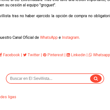
s en su cesión al equipo "groguet".
llista tras no haber ejercido la opción de compra no obligatoria
uestro Canal Oficial de
WhatsApp
e
Instagram
.
Facebook
|
Twitter
|
Pinterest
|
Linkedin
|
Whatsap
ndes ligas