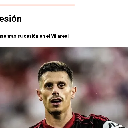
cesión
nse tras su cesión en el Villareal