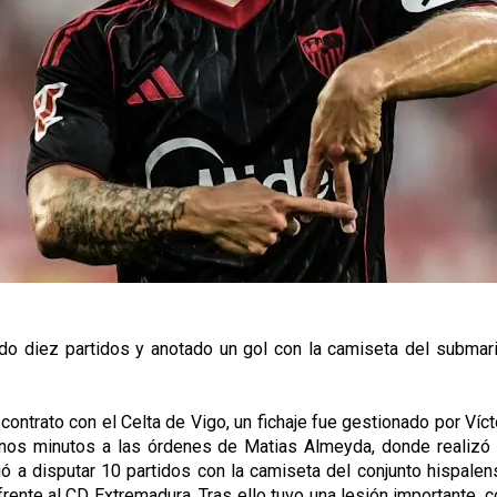
o diez partidos y anotado un gol con la camiseta del submarino
contrato con el Celta de Vigo, un fichaje fue gestionado por Víct
buenos minutos a las órdenes de Matias Almeyda, donde reali
ó a disputar 10 partidos con la camiseta del conjunto hispalen
rente al CD Extremadura. Tras ello tuvo una lesión importante, 