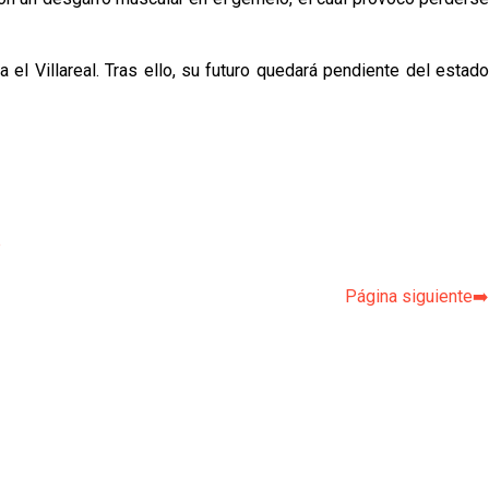
 el Villareal. Tras ello, su futuro quedará pendiente del estado
p
Página siguiente➡️