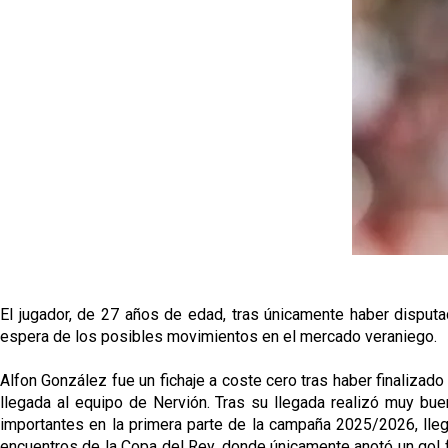
El jugador, de 27 años de edad, tras únicamente haber disputad
espera de los posibles movimientos en el mercado veraniego.
Alfon González fue un fichaje a coste cero tras haber finalizado 
llegada al equipo de Nervión. Tras su llegada realizó muy 
importantes en la primera parte de la campaña 2025/2026, lleg
encuentros de la Copa del Rey, donde únicamente anotó un gol f