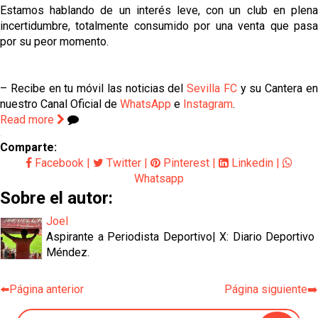
Estamos hablando de un interés leve, con un club en plena
incertidumbre, totalmente consumido por una venta que pasa
por su peor momento.
– Recibe en tu móvil las noticias del
Sevilla FC
y su Cantera e
nuestro Canal Oficial de
WhatsApp
e
Instagram
.
Read more
Comparte:
Facebook
|
Twitter
|
Pinterest
|
Linkedin
|
Whatsapp
Sobre el autor:
Joel
Aspirante a Periodista Deportivo| X: Diario Deportivo
Méndez.
⬅️Página anterior
Página siguiente➡️