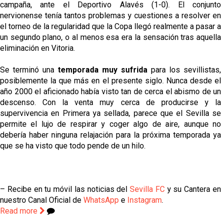
campaña, ante el Deportivo Alavés (1-0). El conjunto
nervionense tenía tantos problemas y cuestiones a resolver en
el torneo de la regularidad que la Copa llegó realmente a pasar a
un segundo plano, o al menos esa era la sensación tras aquella
eliminación en Vitoria.
Se terminó una
temporada muy sufrida
para los sevillistas,
posiblemente la que más en el presente siglo. Nunca desde el
año 2000 el aficionado había visto tan de cerca el abismo de un
descenso. Con la venta muy cerca de producirse y la
supervivencia en Primera ya sellada, parece que el Sevilla se
permite el lujo de respirar y coger algo de aire, aunque no
debería haber ninguna relajación para la próxima temporada ya
que se ha visto que todo pende de un hilo.
– Recibe en tu móvil las noticias del
Sevilla FC
y su Cantera e
nuestro Canal Oficial de
WhatsApp
e
Instagram
.
Read more