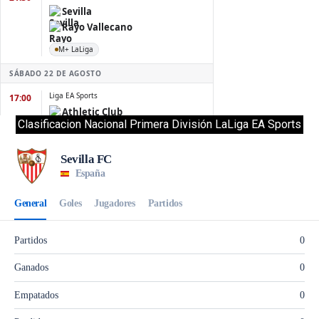
Clasificacion Nacional Primera División LaLiga EA Sports