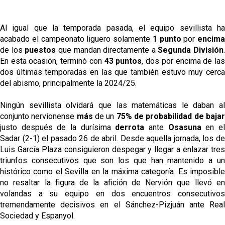
Al igual que la temporada pasada, el equipo sevillista ha
acabado el campeonato liguero solamente
1 punto
por
encima
de los
puestos
que mandan directamente a
Segunda División
.
En esta ocasión, terminó con
43 puntos
, dos por encima de la
dos últimas temporadas en las que también estuvo muy cerca
del abismo, principalmente la 2024/25.
Ningún sevillista olvidará que las matemáticas le daban al
conjunto nervionense
más
de un
75% de probabilidad de baja
justo después de la durísima
derrota
ante
Osasuna
en e
Sadar (2-1) el pasado 26 de abril. Desde aquella jornada, los de
Luis García Plaza consiguieron despegar y llegar a enlazar tres
triunfos consecutivos que son los que han mantenido a un
histórico como el Sevilla en la máxima categoría. Es imposible
no resaltar la figura de la afición de Nervión que llevó en
volandas a su equipo en dos encuentros consecutivos
tremendamente decisivos en el Sánchez-Pizjuán ante Real
Sociedad y Espanyol.