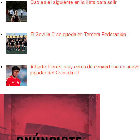
Oso es el siguiente en la lista para salir
El Sevilla C se queda en Tercera Federación
Alberto Flores, muy cerca de convertirse en nuevo
jugador del Granada CF