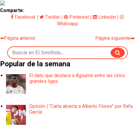
Comparte:
Facebook
|
Twitter
|
Pinterest
|
Linkedin
|
Whatsapp
⬅️Página anterior
Página siguiente➡️
Popular de la semana
El dato que destaca a Agoumé entre las cinco
grandes ligas
Opinión | "Carta abierta a Alberto Flores" por Rafa
García