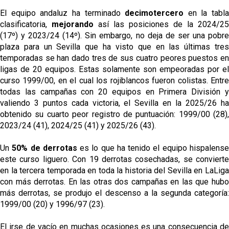
El equipo andaluz ha terminado
decimotercero
en la tabla
clasificatoria,
mejorando
así las posiciones de la 2024/25
(17º) y 2023/24 (14º). Sin embargo, no deja de ser una pobre
plaza para un Sevilla que ha visto que en las últimas tres
temporadas se han dado tres de sus cuatro peores puestos en
ligas de 20 equipos. Estas solamente son empeoradas por el
curso 1999/00, en el cual los rojiblancos fueron colistas. Entre
todas las campañas con 20 equipos en Primera División y
valiendo 3 puntos cada victoria, el Sevilla en la 2025/26 ha
obtenido su cuarto peor registro de puntuación: 1999/00 (28),
2023/24 (41), 2024/25 (41) y 2025/26 (43).
Un
50% de derrotas
es lo que ha tenido el equipo hispalens
este curso liguero. Con 19 derrotas cosechadas, se convierte
en la tercera temporada en toda la historia del Sevilla en LaLiga
con más derrotas. En las otras dos campañas en las que hubo
más derrotas, se produjo el descenso a la segunda categoría:
1999/00 (20) y 1996/97 (23).
El irse de vacío en muchas ocasiones es una consecuencia de