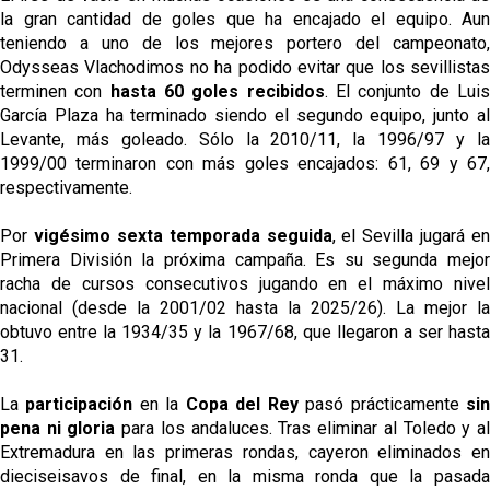
la gran cantidad de goles que ha encajado el equipo. Aun
teniendo a uno de los mejores portero del campeonato,
Odysseas Vlachodimos no ha podido evitar que los sevillistas
terminen con
hasta 60 goles recibidos
. El conjunto de Lui
García Plaza ha terminado siendo el segundo equipo, junto al
Levante, más goleado. Sólo la 2010/11, la 1996/97 y la
1999/00 terminaron con más goles encajados: 61, 69 y 67,
respectivamente.
Por
vigésimo sexta temporada seguida
, el Sevilla jugará en
Primera División la próxima campaña. Es su segunda mejor
racha de cursos consecutivos jugando en el máximo nivel
nacional (desde la 2001/02 hasta la 2025/26). La mejor la
obtuvo entre la 1934/35 y la 1967/68, que llegaron a ser hasta
31.
La
participación
en la
Copa del Rey
pasó prácticamente
si
pena ni gloria
para los andaluces. Tras eliminar al Toledo y a
Extremadura en las primeras rondas, cayeron eliminados en
dieciseisavos de final, en la misma ronda que la pasada