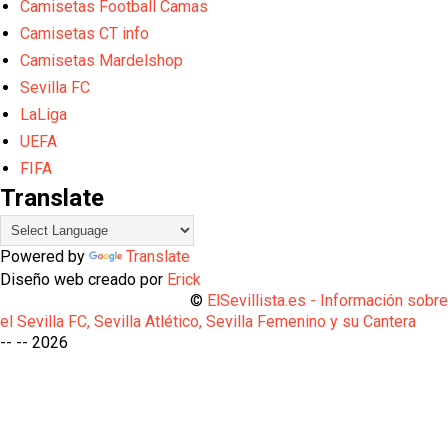
Camisetas Football Camas
Camisetas CT info
Camisetas Mardelshop
Sevilla FC
LaLiga
UEFA
FIFA
Translate
Powered by
Translate
Diseño web creado por
Erick
©
ElSevillista.es - Información sobr
el Sevilla FC, Sevilla Atlético, Sevilla Femenino y su Cantera
-- --
2026