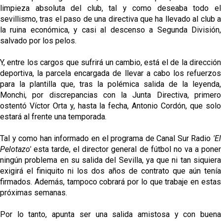
limpieza absoluta del club, tal y como deseaba todo el
sevillismo, tras el paso de una directiva que ha llevado al club a
la ruina económica, y casi al descenso a Segunda División,
salvado por los pelos.
Y, entre los cargos que sufrirá un cambio, está el de la dirección
deportiva, la parcela encargada de llevar a cabo los refuerzos
para la plantilla que, tras la polémica salida de la leyenda,
Monchi, por discrepancias con la Junta Directiva, primero
ostentó Víctor Orta y, hasta la fecha, Antonio Cordón, que solo
estará al frente una temporada.
Tal y como han informado en el programa de Canal Sur Radio
'El
Pelotazo'
esta tarde, el director general de fútbol no va a pone
ningún problema en su salida del Sevilla, ya que ni tan siquiera
exigirá el finiquito ni los dos años de contrato que aún tenía
firmados. Además, tampoco cobrará por lo que trabaje en estas
próximas semanas.
Por lo tanto, apunta ser una salida amistosa y con buena