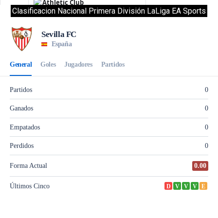
Clasificacion Nacional Primera División LaLiga EA Sports