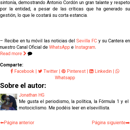
sintonía, demostrando Antonio Cordón un gran talante y respeto
por la entidad, a pesar de las críticas que ha generado su
gestión, lo que le costará su corta estancia.
– Recibe en tu móvil las noticias del
Sevilla FC
y su Cantera e
nuestro Canal Oficial de
WhatsApp
e
Instagram
.
Read more
Comparte:
Facebook
|
Twitter
|
Pinterest
|
Linkedin
|
Whatsapp
Sobre el autor:
Jonathan HG
Me gusta el periodismo, la política, la Fórmula 1 y el
motociclismo. Me podéis leer en elsevillista.
⬅️Página anterior
Página siguiente➡️