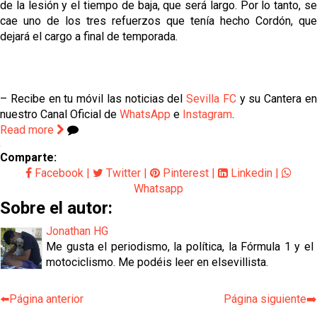
de la lesión y el tiempo de baja, que será largo. Por lo tanto, se
cae uno de los tres refuerzos que tenía hecho Cordón, que
dejará el cargo a final de temporada.
– Recibe en tu móvil las noticias del
Sevilla FC
y su Cantera e
nuestro Canal Oficial de
WhatsApp
e
Instagram
.
Read more
Comparte:
Facebook
|
Twitter
|
Pinterest
|
Linkedin
|
Whatsapp
Sobre el autor:
Jonathan HG
Me gusta el periodismo, la política, la Fórmula 1 y el
motociclismo. Me podéis leer en elsevillista.
⬅️Página anterior
Página siguiente➡️