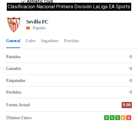
Clasificacion Nacional Primera División LaLiga EA Sports