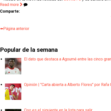
Read more
Comparte:
⬅️Página anterior
Popular de la semana
El dato que destaca a Agoumé entre las cinco gra
Opinión | "Carta abierta a Alberto Flores" por Rafa 
Oso es el siguiente en la lista para salir