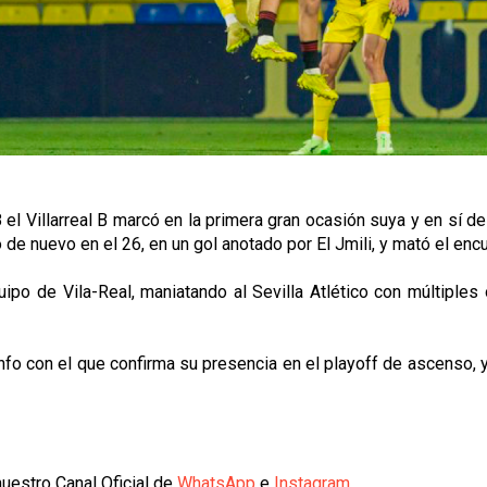
el Villarreal B marcó en la primera gran ocasión suya y en sí del 
de nuevo en el 26, en un gol anotado por El Jmili, y mató el enc
po de Vila-Real, maniatando al Sevilla Atlético con múltiples 
unfo con el que confirma su presencia en el playoff de ascenso, y
uestro Canal Oficial de
WhatsApp
e
Instagram
.