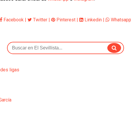
Facebook
|
Twitter
|
Pinterest
|
Linkedin
|
Whatsap
ndes ligas
García