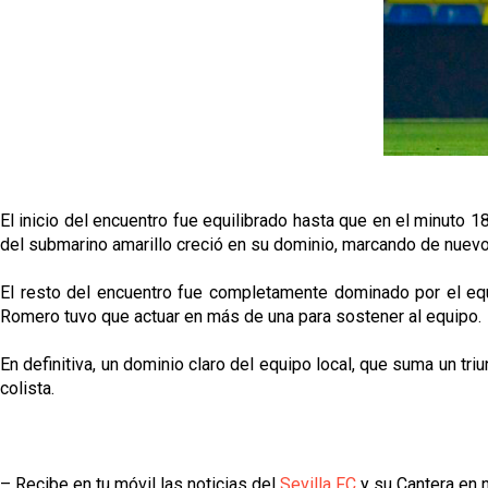
El inicio del encuentro fue equilibrado hasta que en el minuto 18 
del submarino amarillo creció en su dominio, marcando de nuevo 
El resto del encuentro fue completamente dominado por el equi
Romero tuvo que actuar en más de una para sostener al equipo.
En definitiva, un dominio claro del equipo local, que suma un tri
colista.
– Recibe en tu móvil las noticias del
Sevilla FC
y su Cantera en n