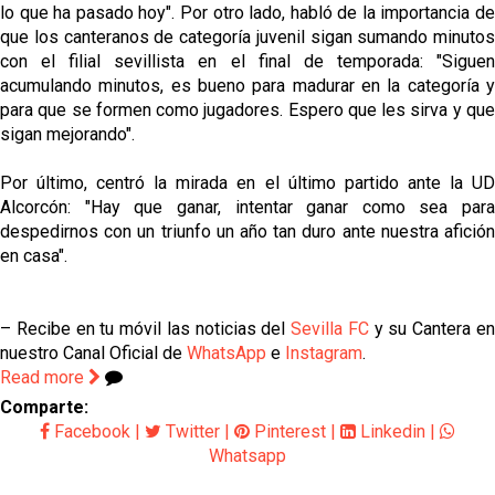
lo que ha pasado hoy". Por otro lado, habló de la importancia de
que los canteranos de categoría juvenil sigan sumando minutos
con el filial sevillista en el final de temporada: "Siguen
acumulando minutos, es bueno para madurar en la categoría y
para que se formen como jugadores. Espero que les sirva y que
sigan mejorando".
Por último, centró la mirada en el último partido ante la UD
Alcorcón: "Hay que ganar, intentar ganar como sea para
despedirnos con un triunfo un año tan duro ante nuestra afición
en casa".
– Recibe en tu móvil las noticias del
Sevilla FC
y su Cantera e
nuestro Canal Oficial de
WhatsApp
e
Instagram
.
Read more
Comparte:
Facebook
|
Twitter
|
Pinterest
|
Linkedin
|
Whatsapp