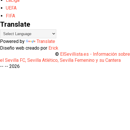
LaLiga
UEFA
FIFA
Translate
Powered by
Translate
Diseño web creado por
Erick
©
ElSevillista.es - Información sobr
el Sevilla FC, Sevilla Atlético, Sevilla Femenino y su Cantera
-- --
2026