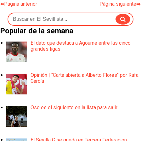
⬅️Página anterior
Página siguiente➡️
Popular de la semana
El dato que destaca a Agoumé entre las cinco
grandes ligas
Opinión | "Carta abierta a Alberto Flores" por Rafa
García
Oso es el siguiente en la lista para salir
El Sevilla C se queda en Tercera Federación