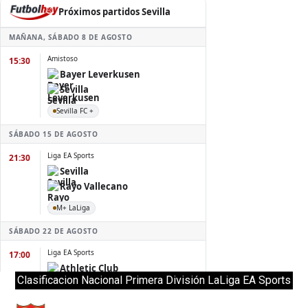
Clasificacion Nacional Primera División LaLiga EA Sports