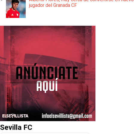
jugador del Granada CF
Sevilla FC