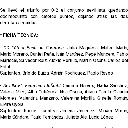
Se llevó el triunfo por 0-2 el conjunto sevillista, quedando
decimoquinto con catorce puntos, dejando atrás las dos
derrotas seguidas.
* FICHA TÉCNICA:
- CD Fútbol Base de Carmona:
Julio Maqueda, Mateo Marín,
Mario Moreno, Daniel Peña, Iván Martínez, Pepe Mancera, Pablo
Mariscal, Salvador Ruiz, Alexis Portillo, Martín Osuna, Carlos del
Estal
Suplentes: Brígido Buiza, Adrián Rodríguez, Pablo Reyes
-
Sevilla FC Femenino Infantil
: Carmen Herves, Nadia Sánchez,
Valeria Mico, Alba Gutiérrez, Noa Osuna, Aitana García, Claudia
Morales, Valentina Manzano, Valentina Morilla, Giselle Román,
Elvira Oyola
Suplentes: Raquel Fuentes, Jimena Jiménez, Miriam Martín,
María Gándara, Paula Fernández, Julieta Ale, Lucía López