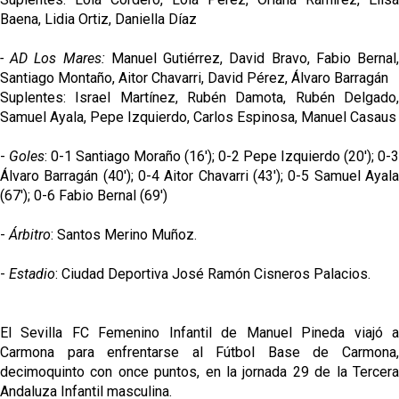
Baena, Lidia Ortiz, Daniella Díaz
- AD Los Mares:
Manuel Gutiérrez, David Bravo, Fabio Bernal
Santiago Montaño, Aitor Chavarri, David Pérez, Álvaro Barragán
Suplentes: Israel Martínez, Rubén Damota, Rubén Delgado,
Samuel Ayala, Pepe Izquierdo, Carlos Espinosa, Manuel Casaus
-
Goles
: 0-1 Santiago Moraño (16'); 0-2 Pepe Izquierdo (20'); 0-3
Álvaro Barragán (40'); 0-4 Aitor Chavarri (43'); 0-5 Samuel Ayala
(67'); 0-6 Fabio Bernal (69')
-
Árbitro
: Santos Merino Muñoz.
-
Estadio
: Ciudad Deportiva José Ramón Cisneros Palacios.
El Sevilla FC Femenino Infantil de Manuel Pineda viajó a
Carmona para enfrentarse al Fútbol Base de Carmona,
decimoquinto con once puntos, en la jornada 29 de la Tercera
Andaluza Infantil masculina.