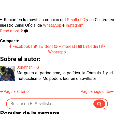
– Recibe en tu móvil las noticias del
Sevilla FC
y su Cantera e
nuestro Canal Oficial de
WhatsApp
e
Instagram
.
Read more
Comparte:
Facebook
|
Twitter
|
Pinterest
|
Linkedin
|
Whatsapp
Sobre el autor:
Jonathan HG
Me gusta el periodismo, la política, la Fórmula 1 y el
motociclismo. Me podéis leer en elsevillista.
⬅️Página anterior
Página siguiente➡️
Popular de la semana