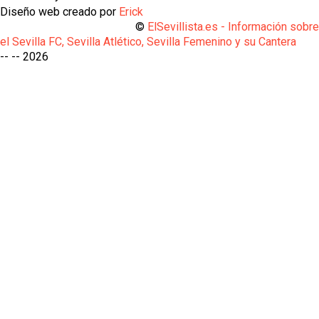
Diseño web creado por
Erick
©
ElSevillista.es - Información sobr
el Sevilla FC, Sevilla Atlético, Sevilla Femenino y su Cantera
-- --
2026