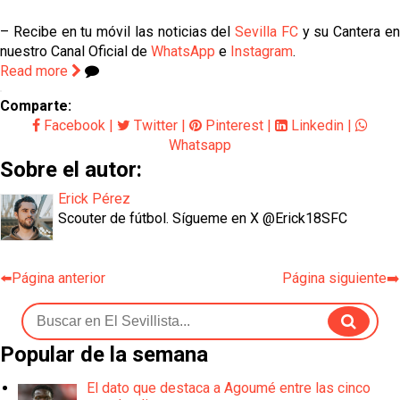
– Recibe en tu móvil las noticias del
Sevilla FC
y su Cantera e
nuestro Canal Oficial de
WhatsApp
e
Instagram
.
Read more
Comparte:
Facebook
|
Twitter
|
Pinterest
|
Linkedin
|
Whatsapp
Sobre el autor:
Erick Pérez
Scouter de fútbol. Sígueme en X @Erick18SFC
⬅️Página anterior
Página siguiente➡️
Popular de la semana
El dato que destaca a Agoumé entre las cinco