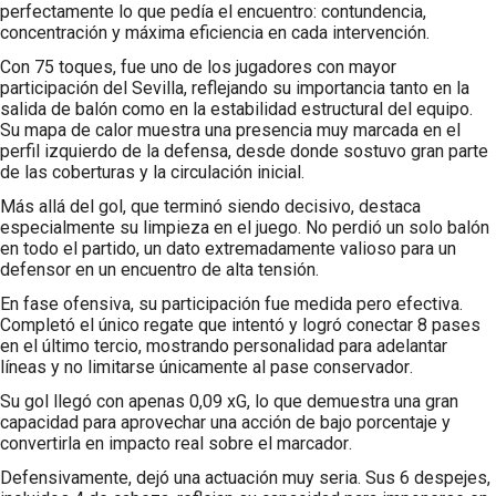
perfectamente lo que pedía el encuentro: contundencia,
concentración y máxima eficiencia en cada intervención.
Con 75 toques, fue uno de los jugadores con mayor
participación del Sevilla, reflejando su importancia tanto en la
salida de balón como en la estabilidad estructural del equipo.
Su mapa de calor muestra una presencia muy marcada en el
perfil izquierdo de la defensa, desde donde sostuvo gran parte
de las coberturas y la circulación inicial.
Más allá del gol, que terminó siendo decisivo, destaca
especialmente su limpieza en el juego. No perdió un solo balón
en todo el partido, un dato extremadamente valioso para un
defensor en un encuentro de alta tensión.
En fase ofensiva, su participación fue medida pero efectiva.
Completó el único regate que intentó y logró conectar 8 pases
en el último tercio, mostrando personalidad para adelantar
líneas y no limitarse únicamente al pase conservador.
Su gol llegó con apenas 0,09 xG, lo que demuestra una gran
capacidad para aprovechar una acción de bajo porcentaje y
convertirla en impacto real sobre el marcador.
Defensivamente, dejó una actuación muy seria. Sus 6 despejes,