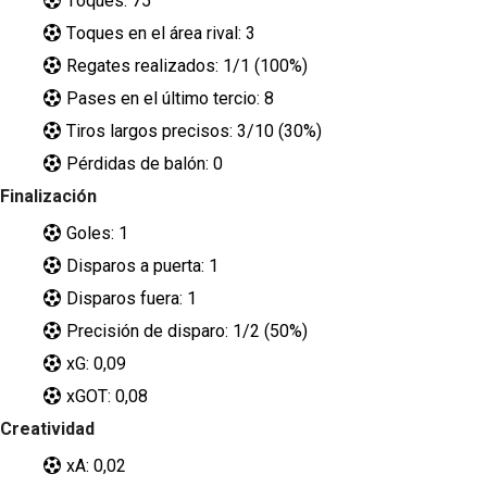
Toques: 75
Toques en el área rival: 3
Regates realizados: 1/1 (100%)
Pases en el último tercio: 8
Tiros largos precisos: 3/10 (30%)
Pérdidas de balón: 0
Finalización
Goles: 1
Disparos a puerta: 1
Disparos fuera: 1
Precisión de disparo: 1/2 (50%)
xG: 0,09
xGOT: 0,08
Creatividad
xA: 0,02