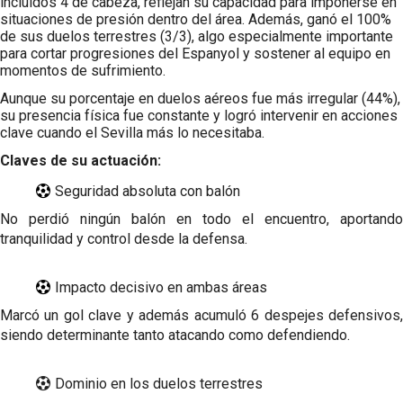
incluidos 4 de cabeza, reflejan su capacidad para imponerse en
situaciones de presión dentro del área. Además, ganó el 100%
de sus duelos terrestres (3/3), algo especialmente importante
para cortar progresiones del Espanyol y sostener al equipo en
momentos de sufrimiento.
Aunque su porcentaje en duelos aéreos fue más irregular (44%),
su presencia física fue constante y logró intervenir en acciones
clave cuando el Sevilla más lo necesitaba.
Claves de su actuación:
Seguridad absoluta con balón
No perdió ningún balón en todo el encuentro, aportando
tranquilidad y control desde la defensa.
Impacto decisivo en ambas áreas
Marcó un go
l clave y además acumuló 6 despejes defensivos
siendo determinante tanto atacando como defendiendo.
Dominio en los duelos terrestres