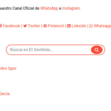
uestro Canal Oficial de
WhatsApp
e
Instagram
.
Facebook
|
Twitter
|
Pinterest
|
Linkedin
|
Whatsap
ndes ligas
García