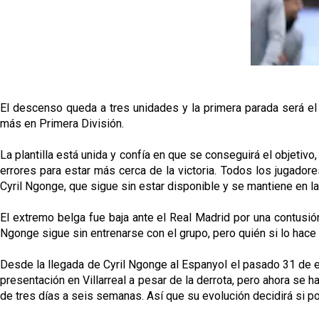
El descenso queda a tres unidades y la primera parada será el 
más en Primera División.
La plantilla está unida y confía en que se conseguirá el objetiv
errores para estar más cerca de la victoria. Todos los jugadore
Cyril Ngonge, que sigue sin estar disponible y se mantiene en la
El extremo belga fue baja ante el Real Madrid por una contusión
Ngonge sigue sin entrenarse con el grupo, pero quién si lo hace e
Desde la llegada de Cyril Ngonge al Espanyol el pasado 31 de ene
presentación en Villarreal a pesar de la derrota, pero ahora se h
de tres días a seis semanas. Así que su evolución decidirá si pod