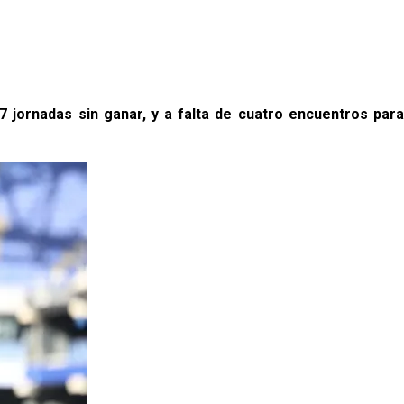
7 jornadas sin ganar, y a falta de cuatro encuentros para