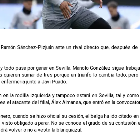
Ramón Sánchez-Pizjuán ante un rival directo que, después de sa
o, y todo pasa por ganar en Sevilla. Manolo González sigue traba
s quieren sumar de tres porque un triunfo lo cambia todo, pero 
 enfermería junto a Javi Puado.
 en la rodilla izquierda y tampoco estará en Sevilla, tal y com
s el atacante del filial, Álex Almansa, que entró en la convocator
ro, cuando se hizo oficial su cesión, el belga ha ido citado en 
a visto obligado a parar. No se conoce el grado de su contusión e
rá volver o no a vestir la blanquiazul.