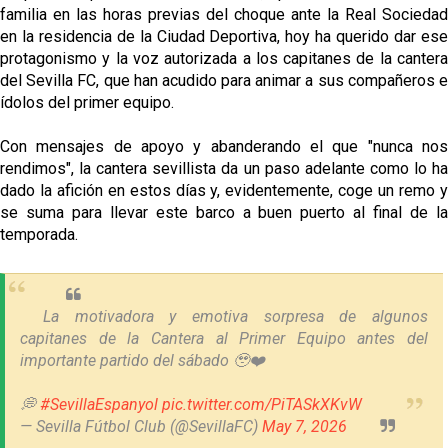
familia en las horas previas del choque ante la Real Sociedad
en la residencia de la Ciudad Deportiva, hoy ha querido dar ese
protagonismo y la voz autorizada a los capitanes de la cantera
del Sevilla FC, que han acudido para animar a sus compañeros e
ídolos del primer equipo.
Con mensajes de apoyo y abanderando el que "nunca nos
rendimos", la cantera sevillista da un paso adelante como lo ha
dado la afición en estos días y, evidentemente, coge un remo y
se suma para llevar este barco a buen puerto al final de la
temporada.
La motivadora y emotiva sorpresa de algunos
capitanes de la Cantera al Primer Equipo antes del
importante partido del sábado 🥹❤️
💭
#SevillaEspanyol
pic.twitter.com/PiTASkXKvW
— Sevilla Fútbol Club (@SevillaFC)
May 7, 2026