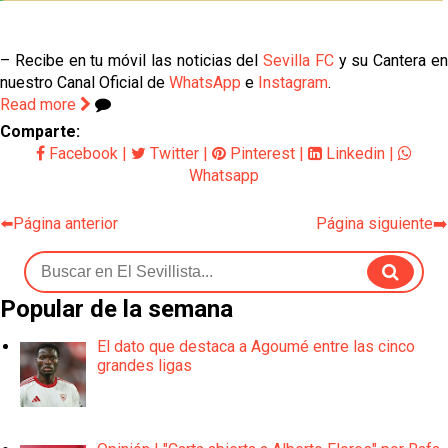
– Recibe en tu móvil las noticias del
Sevilla FC
y su Cantera e
nuestro Canal Oficial de
WhatsApp
e
Instagram
.
Read more
Comparte:
Facebook
|
Twitter
|
Pinterest
|
Linkedin
|
Whatsapp
⬅️Página anterior
Página siguiente➡️
Popular de la semana
El dato que destaca a Agoumé entre las cinco
grandes ligas