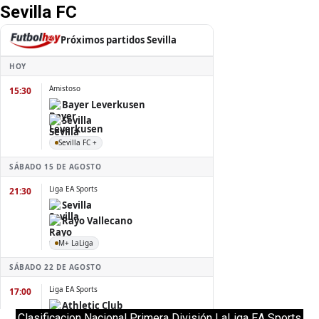
Sevilla FC
Clasificacion Nacional Primera División LaLiga EA Sports