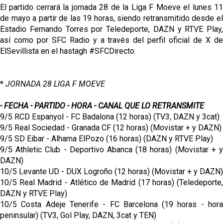
El partido cerrará la jornada 28 de la Liga F Moeve el lunes 11
de mayo a partir de las 19 horas, siendo retransmitido desde el
Estadio Fernando Torres por Teledeporte, DAZN y RTVE Play,
así como por SFC Radio y a través del perfil oficial de X de
ElSevillista en el hastagh #SFCDirecto.
*
JORNADA 28 LIGA F MOEVE
- FECHA - PARTIDO - HORA - CANAL QUE LO RETRANSMITE
9/5 RCD Espanyol - FC Badalona (12 horas) (TV3, DAZN y 3cat)
9/5 Real Sociedad - Granada CF (12 horas) (Movistar + y DAZN)
9/5 SD Eibar - Alhama ElPozo (16 horas) (DAZN y RTVE Play)
9/5 Athletic Club - Deportivo Abanca (18 horas) (Movistar + y
DAZN)
10/5 Levante UD - DUX Logroño (12 horas) (Movistar + y DAZN)
10/5 Real Madrid - Atlético de Madrid (17 horas) (Teledeporte,
DAZN y RTVE Play)
10/5 Costa Adeje Tenerife - FC Barcelona (19 horas - hora
peninsular) (TV3, Gol Play, DAZN, 3cat y TEN)