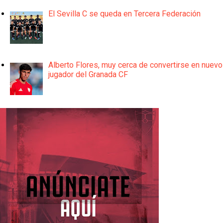
El Sevilla C se queda en Tercera Federación
Alberto Flores, muy cerca de convertirse en nuevo
jugador del Granada CF