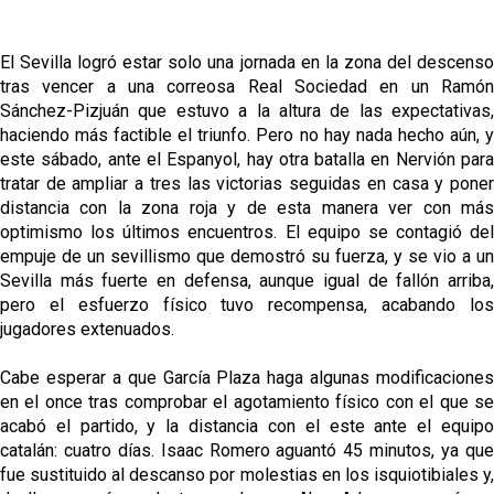
El Sevilla logró estar solo una jornada en la zona del descenso
tras vencer a una correosa Real Sociedad en un Ramón
Sánchez-Pizjuán que estuvo a la altura de las expectativas,
haciendo más factible el triunfo. Pero no hay nada hecho aún, y
este sábado, ante el Espanyol, hay otra batalla en Nervión para
tratar de ampliar a tres las victorias seguidas en casa y poner
distancia con la zona roja y de esta manera ver con más
optimismo los últimos encuentros. El equipo se contagió del
empuje de un sevillismo que demostró su fuerza, y se vio a un
Sevilla más fuerte en defensa, aunque igual de fallón arriba,
pero el esfuerzo físico tuvo recompensa, acabando los
jugadores extenuados.
Cabe esperar a que García Plaza haga algunas modificaciones
en el once tras comprobar el agotamiento físico con el que se
acabó el partido, y la distancia con el este ante el equipo
catalán: cuatro días. Isaac Romero aguantó 45 minutos, ya que
fue sustituido al descanso por molestias en los isquiotibiales y,