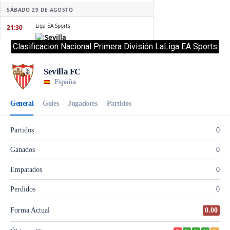
Clasificacion Nacional Primera División LaLiga EA Sports