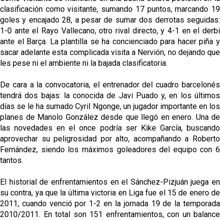
clasificación como visitante, sumando 17 puntos, marcando 19
goles y encajado 28, a pesar de sumar dos derrotas seguidas:
1-0 ante el Rayo Vallecano, otro rival directo, y 4-1 en el derbi
ante el Barça. La plantilla se ha concienciado para hacer piña y
sacar adelante esta complicada visita a Nervión, no dejando que
les pese ni el ambiente ni la bajada clasificatoria.
De cara a la convocatoria, el entrenador del cuadro barcelonés
tendrá dos bajas: la conocida de Javi Puado y, en los últimos
días se le ha sumado Cyril Ngonge, un jugador importante en los
planes de Manolo González desde que llegó en enero. Una de
las novedades en el once podría ser Kike García, buscando
aprovechar su peligrosidad por alto, acompañando a Roberto
Fernández, siendo los máximos goleadores del equipo con 6
tantos.
El historial de enfrentamientos en el Sánchez-Pizjuán juega en
su contra, ya que la última victoria en Liga fue el 15 de enero de
2011, cuando venció por 1-2 en la jornada 19 de la temporada
2010/2011. En total son 151 enfrentamientos, con un balance