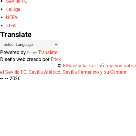
Sevilla FC
LaLiga
UEFA
FIFA
Translate
Powered by
Translate
Diseño web creado por
Erick
©
ElSevillista.es - Información sobr
el Sevilla FC, Sevilla Atlético, Sevilla Femenino y su Cantera
-- --
2026