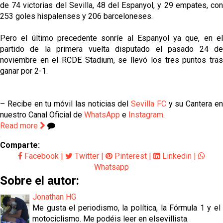
de 74 victorias del Sevilla, 48 del Espanyol, y 29 empates, con
253 goles hispalenses y 206 barceloneses.
Pero el último precedente sonríe al Espanyol ya que, en el
partido de la primera vuelta disputado el pasado 24 de
noviembre en el RCDE Stadium, se llevó los tres puntos tras
ganar por 2-1.
– Recibe en tu móvil las noticias del
Sevilla FC
y su Cantera e
nuestro Canal Oficial de
WhatsApp
e
Instagram
.
Read more
Comparte:
Facebook
|
Twitter
|
Pinterest
|
Linkedin
|
Whatsapp
Sobre el autor:
Jonathan HG
Me gusta el periodismo, la política, la Fórmula 1 y el
motociclismo. Me podéis leer en elsevillista.