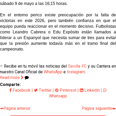
sábado 9 de mayo a las 16:15 horas.
En el entorno perico existe preocupación por la falta de
victorias en este 2026, pero también confianza en que el
equipo pueda reaccionar en el momento decisivo. Futbolistas
como Leandro Cabrera o Edu Expósito están llamados a
liderar a un Espanyol que necesita sumar de tres para evitar
que la presión aumente todavía más en el tramo final del
campeonato.
– Recibe en tu móvil las noticias del
Sevilla FC
y su Cantera e
nuestro Canal Oficial de
WhatsApp
e
Instagram
.
Read more
Comparte:
Facebook
|
Twitter
|
Pinterest
|
Linkedin
|
Whatsapp
⬅️Página anterior
Página siguiente➡️