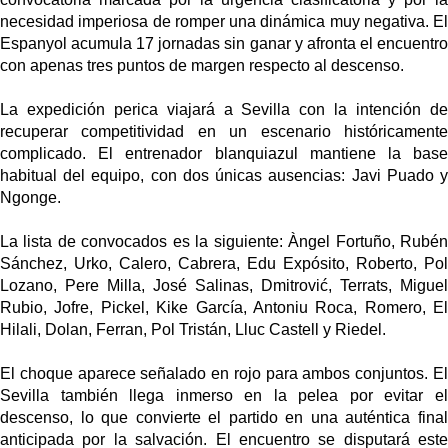
necesidad imperiosa de romper una dinámica muy negativa. El
Espanyol acumula 17 jornadas sin ganar y afronta el encuentro
con apenas tres puntos de margen respecto al descenso.
La expedición perica viajará a Sevilla con la intención de
recuperar competitividad en un escenario históricamente
complicado. El entrenador blanquiazul mantiene la base
habitual del equipo, con dos únicas ausencias: Javi Puado y
Ngonge.
La lista de convocados es la siguiente:
Àngel Fortuño, Rubé
Sánchez, Urko, Calero, Cabrera, Edu Expósito, Roberto, Pol
Lozano, Pere Milla, José Salinas, Dmitrović, Terrats, Miguel
Rubio, Jofre, Pickel, Kike García, Antoniu Roca, Romero, El
Hilali, Dolan, Ferran, Pol Tristán, Lluc Castell y Riedel.
El choque aparece señalado en rojo para ambos conjuntos. El
Sevilla también llega inmerso en la pelea por evitar el
descenso, lo que convierte el partido en una auténtica final
anticipada por la salvación. El encuentro se disputará este