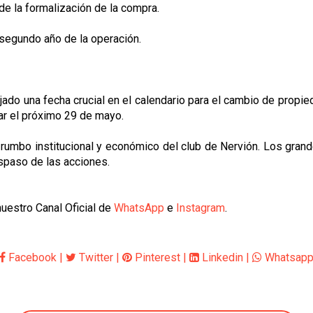
de la formalización de la compra.
 segundo año de la operación.
ado una fecha crucial en el calendario para el cambio de propied
ugar el próximo 29 de mayo.
 el rumbo institucional y económico del club de Nervión. Los gra
aspaso de las acciones.
uestro Canal Oficial de
WhatsApp
e
Instagram
.
Facebook
|
Twitter
|
Pinterest
|
Linkedin
|
Whatsap