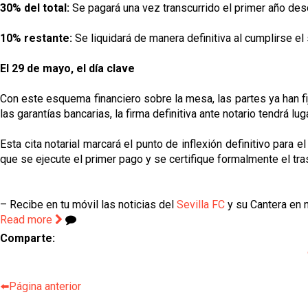
30% del total:
Se pagará una vez transcurrido el primer año des
10% restante:
Se liquidará de manera definitiva al cumplirse el
El 29 de mayo, el día clave
Con este esquema financiero sobre la mesa, las partes ya han fij
las garantías bancarias, la firma definitiva ante notario tendrá l
Esta cita notarial marcará el punto de inflexión definitivo para
que se ejecute el primer pago y se certifique formalmente el tr
– Recibe en tu móvil las noticias del
Sevilla FC
y su Cantera en n
Read more
Comparte:
⬅️Página anterior