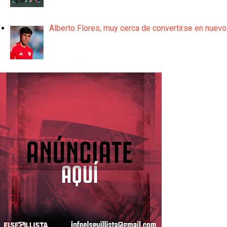
Alberto Flores, muy cerca de convertirse en nuevo