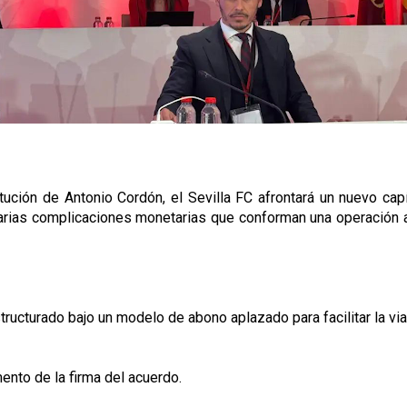
tución de Antonio Cordón, el Sevilla FC afrontará un nuevo capí
as complicaciones monetarias que conforman una operación a co
estructurado bajo un modelo de abono aplazado para facilitar la 
nto de la firma del acuerdo.