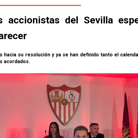
s accionistas del Sevilla esp
parecer
hacia su resolución y ya se han definido tanto el calendar
os acordados.