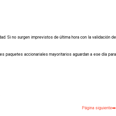
ad. Si no surgen imprevistos de última hora con la validación de
ndes paquetes accionariales mayoritarios aguardan a ese día para
p
Página siguiente➡️