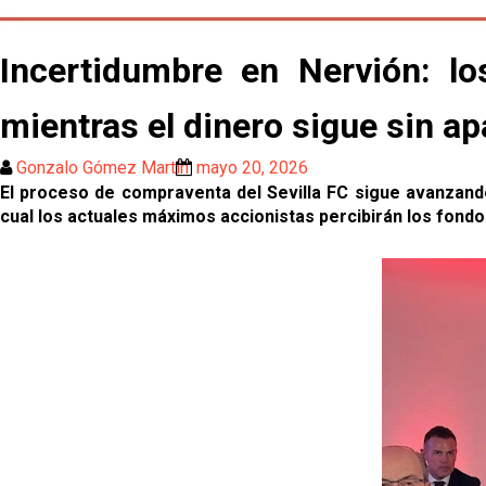
Incertidumbre en Nervión: lo
mientras el dinero sigue sin a
Gonzalo Gómez Martín
mayo 20, 2026
El proceso de compraventa del Sevilla FC sigue avanzando 
cual los actuales máximos accionistas percibirán los fond