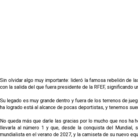
Sin olvidar algo muy importante: lideró la famosa rebelión de l
con la salida del que fuera presidente de la RFEF, significando u
Su legado es muy grande dentro y fuera de los terrenos de jueg
ha logrado está al alcance de pocas deportistas, y tenemos suer
No queda más que darle las gracias por lo mucho que nos ha hech
llevarla al número 1 y que, desde la conquista del Mundial, 
mundialista en el verano de 2027, y la camiseta de su nuevo equ