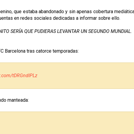
menino, que estaba abandonado y sin apenas cobertura mediática 
uentas en redes sociales dedicadas a informar sobre ello.
ONITO SERÍA QUE PUDIERAS LEVANTAR UN SEGUNDO MUNDIAL.
FC Barcelona tras catorce temporadas:
er.com/tDRGndIPLz
endo manteada: