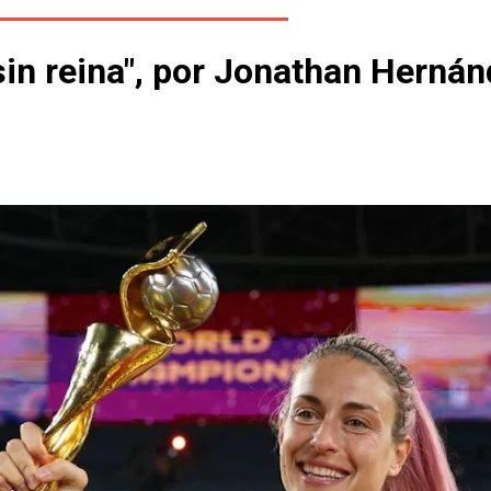
sin reina", por Jonathan Herná