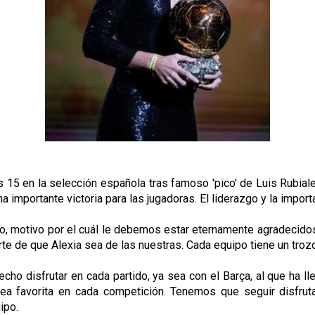
as 15 en la selección española tras famoso 'pico' de Luis Rubia
na importante victoria para las jugadoras. El liderazgo y la impor
o, motivo por el cuál le debemos estar eternamente agradecidos
te de que Alexia sea de las nuestras. Cada equipo tiene un trozo
o disfrutar en cada partido, ya sea con el Barça, al que ha lle
sea favorita en cada competición. Tenemos que seguir disfrut
ipo.