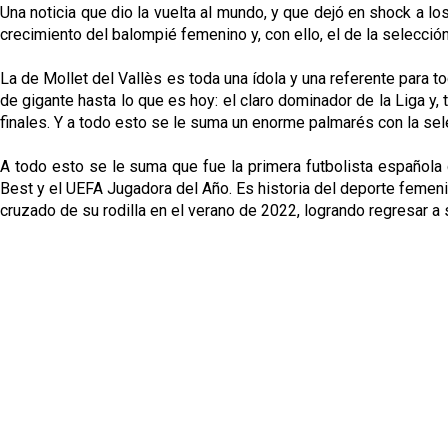
Una noticia que dio la vuelta al mundo, y que dejó en shock a l
crecimiento del balompié femenino y, con ello, el de la selección 
La de Mollet del Vallès es toda una ídola y una referente para
de gigante hasta lo que es hoy: el claro dominador de la Liga y
finales. Y a todo esto se le suma un enorme palmarés con la sel
A todo esto se le suma que fue la primera futbolista española
Best y el UEFA Jugadora del Año. Es historia del deporte femenin
cruzado de su rodilla en el verano de 2022, logrando regresar a