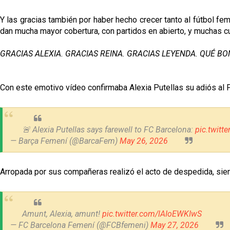
Y las gracias también por haber hecho crecer tanto al fútbol fe
dan mucha mayor cobertura, con partidos en abierto, y muchas c
GRACIAS ALEXIA. GRACIAS REINA. GRACIAS LEYENDA. QUÉ B
Con este emotivo vídeo confirmaba Alexia Putellas su adiós al 
🚨 Alexia Putellas says farewell to FC Barcelona:
pic.twitt
— Barça Femení (@BarcaFem)
May 26, 2026
Arropada por sus compañeras realizó el acto de despedida, si
Amunt, Alexia, amunt!
pic.twitter.com/lAIoEWKIwS
— FC Barcelona Femení (@FCBfemeni)
May 27, 2026