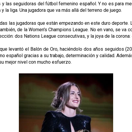
os y las seguidoras del fútbol femenino español. Y no es para me
y la liga. Una jugadora que va más allá del terreno de juego.
 todas las jugadoras que están empezando en este duro deporte. 
, también, de la Women's Champions League. No en vano, se va con
ección: dos Nations League consecutivas, y la joya de la corona
 que levantó el Balón de Oro, haciéndolo dos años seguidos (2
o español gracias a su trabajo, determinación y calidad. Además,
 su mejor nivel con mucho esfuerzo.