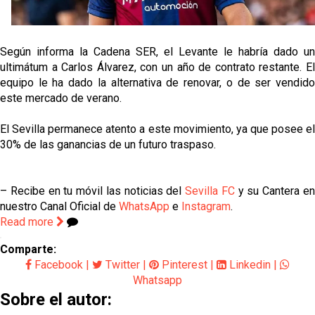
El dato que destaca a Agoumé entre las cinco
grandes ligas
Juanlu de vuelta a Sevilla para cerrar su fichaje a la
Según informa la Cadena SER, el Levante le habría dado un
Premier
ultimátum a Carlos Álvarez, con un año de contrato restante. El
equipo le ha dado la alternativa de renovar, o de ser vendido
El Granada negocia con el Sevilla FC por Alberto
este mercado de verano.
Flores
El Sevilla permanece atento a este movimiento, ya que posee el
El Sevilla continúa con despidos y rechaza una
30% de las ganancias de un futuro traspaso.
oferta de 420 millones por el club
El Sevilla mueve ficha por Robbie Ure: la opción 'A'
– Recibe en tu móvil las noticias del
Sevilla FC
y su Cantera e
para el ataque nervionense
nuestro Canal Oficial de
WhatsApp
e
Instagram
.
Read more
Comparte:
Facebook
|
Twitter
|
Pinterest
|
Linkedin
|
Whatsapp
Sobre el autor: