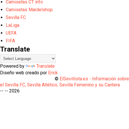
Camisetas CT info
Camisetas Mardelshop
Sevilla FC
LaLiga
UEFA
FIFA
Translate
Powered by
Translate
Diseño web creado por
Erick
©
ElSevillista.es - Información sobr
el Sevilla FC, Sevilla Atlético, Sevilla Femenino y su Cantera
-- --
2026