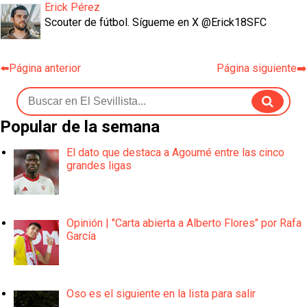
Erick Pérez
Scouter de fútbol. Sígueme en X @Erick18SFC
⬅️Página anterior
Página siguiente➡️
Popular de la semana
El dato que destaca a Agoumé entre las cinco
grandes ligas
Opinión | "Carta abierta a Alberto Flores" por Rafa
García
Oso es el siguiente en la lista para salir