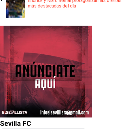
Endrick y Marc Bernal protagonizan las ofertas
más destacadas del día
Sevilla FC