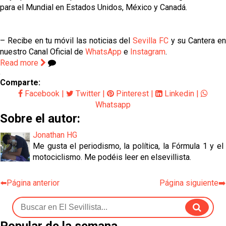
para el Mundial en Estados Unidos, México y Canadá.
– Recibe en tu móvil las noticias del
Sevilla FC
y su Cantera e
nuestro Canal Oficial de
WhatsApp
e
Instagram
.
Read more
Comparte:
Facebook
|
Twitter
|
Pinterest
|
Linkedin
|
Whatsapp
Sobre el autor:
Jonathan HG
Me gusta el periodismo, la política, la Fórmula 1 y el
motociclismo. Me podéis leer en elsevillista.
⬅️Página anterior
Página siguiente➡️