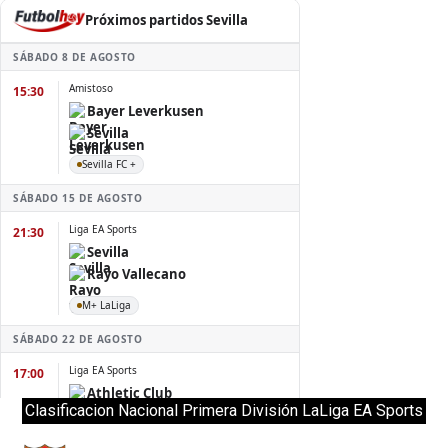
Clasificacion Nacional Primera División LaLiga EA Sports