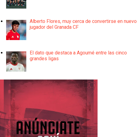
Alberto Flores, muy cerca de convertirse en nuevo
jugador del Granada CF
El dato que destaca a Agoumé entre las cinco
grandes ligas