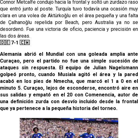
Connor Metcalfe condujo hacia la frontal y soltó un zurdazo raso
que entró junto al poste. Turquía tuvo todavía una ocasión muy
clara en una volea de Aktürkoğlu en el área pequeña y una falta
de Çalhanoğlu repelida por Beach, pero Australia ya no se
desordenó. Fue una victoria de oficio, paciencia y precisión en
las dos áreas.
🇩🇪 7-1 🇨🇼
Alemania abrió el Mundial con una goleada amplia ante
Curaçao, pero el partido no fue una simple sucesión de
ataques sin respuesta. El equipo de Julian Nagelsmann
golpeó pronto, cuando Musiala agitó el área y la pared
acabó en los pies de Nmecha, que marcó el 1 a 0 en el
minuto 5. Curaçao, lejos de esconderse, encontró aire en
sus salidas y empató en el 20 con Comenencia, autor de
una definición zurda con desvío incluido desde la frontal
que ya pertenece a la pequeña historia del torneo.