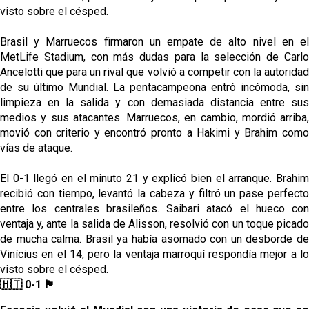
visto sobre el césped.
Brasil y Marruecos firmaron un empate de alto nivel en el
MetLife Stadium, con más dudas para la selección de Carlo
Ancelotti que para un rival que volvió a competir con la autoridad
de su último Mundial. La pentacampeona entró incómoda, sin
limpieza en la salida y con demasiada distancia entre sus
medios y sus atacantes. Marruecos, en cambio, mordió arriba,
movió con criterio y encontró pronto a Hakimi y Brahim como
vías de ataque.
El 0-1 llegó en el minuto 21 y explicó bien el arranque. Brahim
recibió con tiempo, levantó la cabeza y filtró un pase perfecto
entre los centrales brasileños. Saibari atacó el hueco con
ventaja y, ante la salida de Alisson, resolvió con un toque picado
de mucha calma. Brasil ya había asomado con un desborde de
Vinícius en el 14, pero la ventaja marroquí respondía mejor a lo
visto sobre el césped.
🇭🇹 0-1 🏴󠁧󠁢󠁳󠁣󠁴󠁿