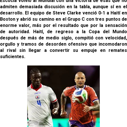
Escocia volvió al Mundial con una victoria de esas que no
admiten demasiada discusión en la tabla, aunque sí en el
desarrollo. El equipo de Steve Clarke venció 0-1 a Haití en
Boston y abrió su camino en el Grupo C con tres puntos de
enorme valor, más por el resultado que por la sensación
de autoridad. Haití, de regreso a la Copa del Mundo
después de más de medio siglo, compitió con velocidad,
orgullo y tramos de desorden ofensivo que incomodaron
al rival sin llegar a convertir su empuje en remates
suficientes.