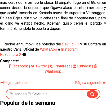
más cerca del área neerlandesa. El empate llegó en el 88, en un
córner desde la derecha que Ogawa atacó en el primer palo y
que acabó tocando en Kamada antes de superar a Verbruggen.
Países Bajos aún tuvo un cabezazo final de Koopmeiners, pero
el daño ya estaba hecho. Koeman quiso cerrar el partido y
terminó abriéndole la puerta a Japón.
– Recibe en tu móvil las noticias del
Sevilla FC
y su Cantera e
nuestro Canal Oficial de
WhatsApp
e
Instagram
.
Read more
Comparte:
Facebook
|
Twitter
|
Pinterest
|
Linkedin
|
Whatsapp
⬅️Página anterior
Página siguiente➡️
Popular de la semana