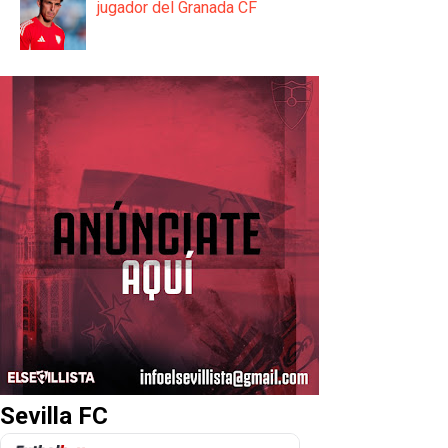
jugador del Granada CF
Sevilla FC