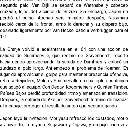
segundo palo. Van Dijk se separó de Watanabe y cabeceó
cruzado, lejos del alcance de Suzuki. Sin embargo, Japón no
perdió el pulso. Apenas seis minutos después, Nakamura
recibió cerca de la frontal, armó la derecha y su disparo bajo,
desviado ligeramente por Van Hecke, batió a Verbruggen para el
1-1.
La Oranje volvió a adelantarse en el 64 con una acción de
calidad de Summerville, que recibió de Gravenberch, recortó
hacia dentro aprovechando la subida de Dumfries y colocó un
zurdazo al palo largo. Ahí empezó el problema de Koeman. En
lugar de aprovechar el golpe para mantener presencia ofensiva,
retiró a Reijnders, Malen y Summerville en una triple sustitución
que apagó al equipo. Con Depay, Koopmeiners y Quinten Timber,
Países Bajos perdió profundidad, ritmo y amenaza en transición.
Después, la entrada de Aké por Gravenberch terminó de mandar
el mensaje: proteger el resultado antes que seguir jugando.
Japón leyó la invitación. Moriyasu refrescó los costados, metió
a Junya Ito, Tomiyasu, Sugawara y Ogawa, y empujó cada vez