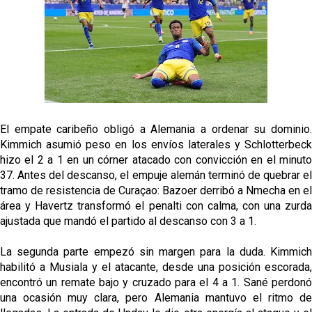
El empate caribeño obligó a Alemania a ordenar su dominio.
Kimmich asumió peso en los envíos laterales y Schlotterbeck
hizo el 2 a 1 en un córner atacado con convicción en el minuto
37. Antes del descanso, el empuje alemán terminó de quebrar el
tramo de resistencia de Curaçao: Bazoer derribó a Nmecha en el
área y Havertz transformó el penalti con calma, con una zurda
ajustada que mandó el partido al descanso con 3 a 1.
La segunda parte empezó sin margen para la duda. Kimmich
habilitó a Musiala y el atacante, desde una posición escorada,
encontró un remate bajo y cruzado para el 4 a 1. Sané perdonó
una ocasión muy clara, pero Alemania mantuvo el ritmo de