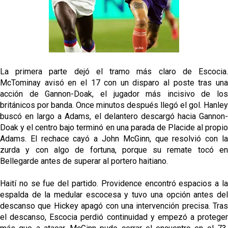
La primera parte dejó el tramo más claro de Escocia.
McTominay avisó en el 17 con un disparo al poste tras una
acción de Gannon-Doak, el jugador más incisivo de los
británicos por banda. Once minutos después llegó el gol. Hanley
buscó en largo a Adams, el delantero descargó hacia Gannon-
Doak y el centro bajo terminó en una parada de Placide al propio
Adams. El rechace cayó a John McGinn, que resolvió con la
zurda y con algo de fortuna, porque su remate tocó en
Bellegarde antes de superar al portero haitiano.
Haití no se fue del partido. Providence encontró espacios a la
espalda de la medular escocesa y tuvo una opción antes del
descanso que Hickey apagó con una intervención precisa. Tras
el descanso, Escocia perdió continuidad y empezó a proteger