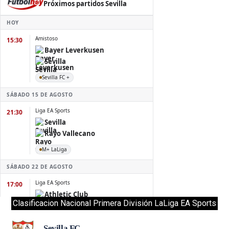
Clasificacion Nacional Primera División LaLiga EA Sports