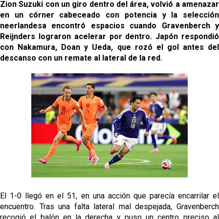
Zion Suzuki con un giro dentro del área, volvió a amenazar
en un córner cabeceado con potencia y la selección
neerlandesa encontró espacios cuando Gravenberch y
Reijnders lograron acelerar por dentro. Japón respondió
con Nakamura, Doan y Ueda, que rozó el gol antes del
descanso con un remate al lateral de la red.
El 1-0 llegó en el 51, en una acción que parecía encarrilar el
encuentro. Tras una falta lateral mal despejada, Gravenberch
recogió el balón en la derecha y puso un centro preciso al