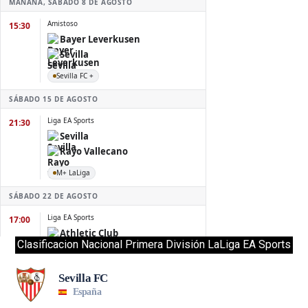
Clasificacion Nacional Primera División LaLiga EA Sports