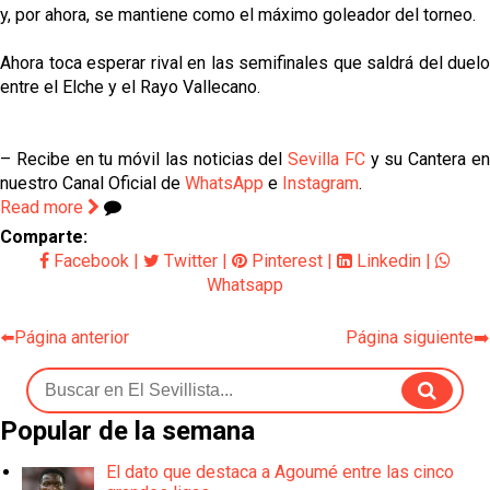
y, por ahora, se mantiene como el máximo goleador del torneo.
Ahora toca esperar rival en las semifinales que saldrá del duelo
entre el Elche y el Rayo Vallecano.
– Recibe en tu móvil las noticias del
Sevilla FC
y su Cantera e
nuestro Canal Oficial de
WhatsApp
e
Instagram
.
Read more
Comparte:
Facebook
|
Twitter
|
Pinterest
|
Linkedin
|
Whatsapp
⬅️Página anterior
Página siguiente➡️
Popular de la semana
El dato que destaca a Agoumé entre las cinco