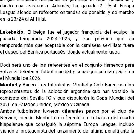
dando una asistencia. Además, ha ganado 2 UEFA Europa
League siendo un referente en tandas de penaltis, y se marchó
en la 23/24 al Al-Hilal.
Lukebakio.
El belga fue el jugador franquicia del equipo l
pasada temporada 2024-2025, y eso provocó que su
temporada más que aceptable con la camiseta sevillista fuera
el deseo del Benfica portugués, donde actualmente juega.
Dodi será uno de los referentes en el conjunto flamenco para
volver a deleitar al fútbol mundial y conseguir un gran papel en
el Mundial de 2026.
Montiel y Barco
. Los futbolistas Montiel y Colo Barco son lo
representantes de la selección argentina que han vestido la
camiseta del Sevilla FC y que disputarán la Copa Mundial del
2026 en Estados Unidos, México y Canadá.
Ambos futbolistas tuvieron diferentes pasos por el club de
Nervión, siendo Montiel un referente en la banda del cuadro
hispalense que consiguió la séptima Europa League, incluso
siendo el protagonista del lanzamiento del último penalti ante la