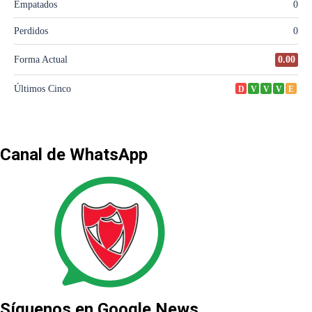
Canal de WhatsApp
Síguenos en Google News