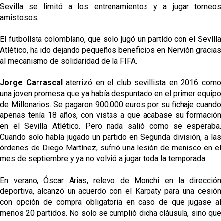
Sevilla se limitó a los entrenamientos y a jugar torneos
amistosos.
El futbolista colombiano, que solo jugó un partido con el Sevilla
Atlético, ha ido dejando pequeños beneficios en Nervión gracias
al mecanismo de solidaridad de la FIFA.
Jorge Carrascal
aterrizó en el club sevillista en 2016 com
una joven promesa que ya había despuntado en el primer equipo
de Millonarios. Se pagaron 900.000 euros por su fichaje cuando
apenas tenía 18 años, con vistas a que acabase su formación
en el Sevilla Atlético. Pero nada salió como se esperaba.
Cuando solo había jugado un partido en Segunda división, a las
órdenes de Diego Martínez, sufrió una lesión de menisco en el
mes de septiembre y ya no volvió a jugar toda la temporada.
En verano, Óscar Arias, relevo de Monchi en la dirección
deportiva, alcanzó un acuerdo con el Karpaty para una cesión
con opción de compra obligatoria en caso de que jugase al
menos 20 partidos. No solo se cumplió dicha cláusula, sino que