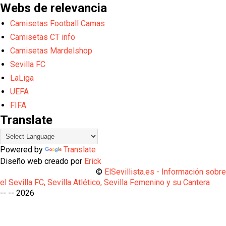
Webs de relevancia
Camisetas Football Camas
Camisetas CT info
Camisetas Mardelshop
Sevilla FC
LaLiga
UEFA
FIFA
Translate
Powered by
Translate
Diseño web creado por
Erick
©
ElSevillista.es - Información sobr
el Sevilla FC, Sevilla Atlético, Sevilla Femenino y su Cantera
-- --
2026