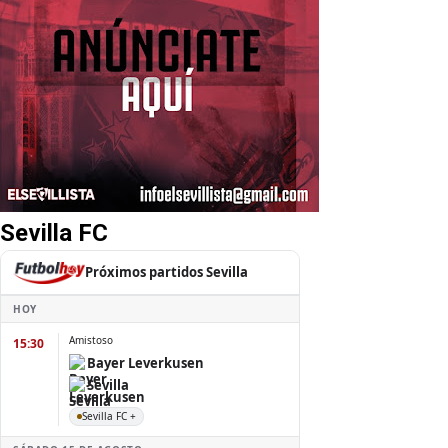
Sevilla FC