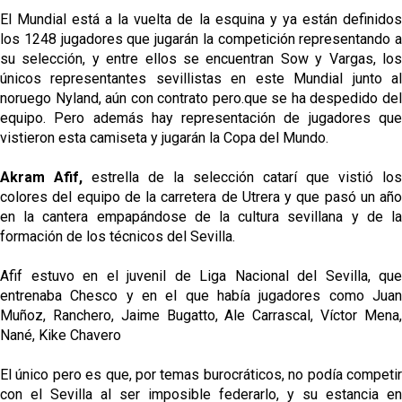
El Mundial está a la vuelta de la esquina y ya están definidos
los 1248 jugadores que jugarán la competición representando a
su selección, y entre ellos se encuentran Sow y Vargas, los
únicos representantes sevillistas en este Mundial junto al
noruego Nyland, aún con contrato pero.que se ha despedido del
equipo. Pero además hay representación de jugadores que
vistieron esta camiseta y jugarán la Copa del Mundo.
Akram Afif,
estrella de la selección catarí que vistió los
colores del equipo de la carretera de Utrera y que pasó un año
en la cantera empapándose de la cultura sevillana y de la
formación de los técnicos del Sevilla.
Afif estuvo en el juvenil de Liga Nacional del Sevilla, que
entrenaba Chesco y en el que había jugadores como Juan
Muñoz, Ranchero, Jaime Bugatto, Ale Carrascal, Víctor Mena,
Nané, Kike Chavero
El único pero es que, por temas burocráticos, no podía competir
con el Sevilla al ser imposible federarlo, y su estancia en