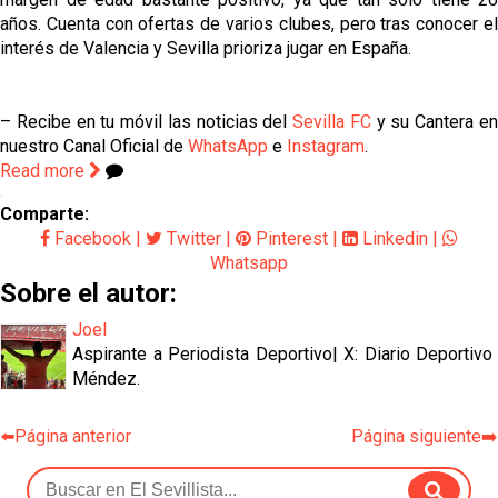
años. Cuenta con ofertas de varios clubes, pero tras conocer el
interés de Valencia y Sevilla prioriza jugar en España.
– Recibe en tu móvil las noticias del
Sevilla FC
y su Cantera e
nuestro Canal Oficial de
WhatsApp
e
Instagram
.
Read more
Comparte:
Facebook
|
Twitter
|
Pinterest
|
Linkedin
|
Whatsapp
Sobre el autor:
Joel
Aspirante a Periodista Deportivo| X: Diario Deportivo
Méndez.
⬅️Página anterior
Página siguiente➡️