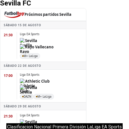
Sevilla FC
Clasificacion Nacional Primera División LaLiga EA Sports