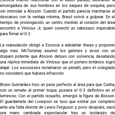
envergadura de sus hombres en los saques de esquina, pero
sin intimidar a Alisson. Cuando el partido parecía marcharse al
descanso con la ventaja mínima, Brasil volvió a golpear. En el
tiempo de prolongación, un centro medido al corazón del área
encontró a Vinícius Jr, quien conectó un cabezazo impecable
para firmar el 0-2.
La reanudación obligó a Escocia a adelantar líneas y proponer
algo más. McTominay asumió los galones y avisó con un
disparo potente que Alisson detuvo con solvencia, desatando
una réplica inmediata de Vinícius que el portero británico logró
atajar. Los escoceses reclamaron un penalti, pero el colegiado
no consideró que hubiera infracción.
Bruno Guimarães hizo un pase perfecto al área para que Cunha,
con un remate al primer toque, pusiera el 0-3 definitivo en el
luminoso. Con el partido resuelto, emergió la figura de Alisson.
El guardameta del Liverpool se tuvo que estirar por completo
ante una falta directa de Lewis Ferguson y, poco después, sacó
una mano cambiada espectacular tras un testarazo de