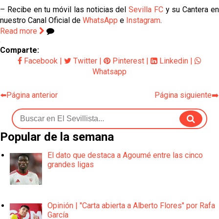
– Recibe en tu móvil las noticias del
Sevilla FC
y su Cantera e
nuestro Canal Oficial de
WhatsApp
e
Instagram
.
Read more
Comparte:
Facebook
|
Twitter
|
Pinterest
|
Linkedin
|
Whatsapp
⬅️Página anterior
Página siguiente➡️
Popular de la semana
El dato que destaca a Agoumé entre las cinco
grandes ligas
Opinión | "Carta abierta a Alberto Flores" por Rafa
García