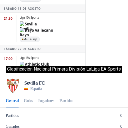
Clasificacion Nacional Primera División LaLiga EA Sports