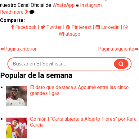
nuestro Canal Oficial de
WhatsApp
e
Instagram
.
Read more
Comparte:
Facebook
|
Twitter
|
Pinterest
|
Linkedin
|
Whatsapp
⬅️Página anterior
Página siguiente➡️
Popular de la semana
El dato que destaca a Agoumé entre las cinco
grandes ligas
Opinión | "Carta abierta a Alberto Flores" por Rafa
García