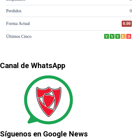
Canal de WhatsApp
Síguenos en Google News