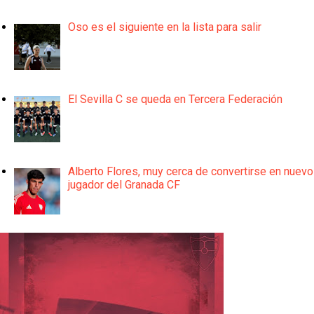
Oso es el siguiente en la lista para salir
El Sevilla C se queda en Tercera Federación
Alberto Flores, muy cerca de convertirse en nuevo
jugador del Granada CF