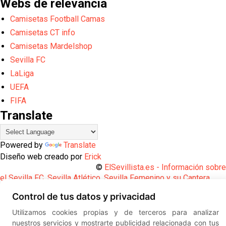
Webs de relevancia
Camisetas Football Camas
Camisetas CT info
Camisetas Mardelshop
Sevilla FC
LaLiga
UEFA
FIFA
Translate
Powered by
Translate
Diseño web creado por
Erick
©
ElSevillista.es - Información sobr
el Sevilla FC, Sevilla Atlético, Sevilla Femenino y su Cantera
-- --
2026
Control de tus datos y privacidad
Utilizamos cookies propias y de terceros para analizar
nuestros servicios y mostrarte publicidad relacionada con tus