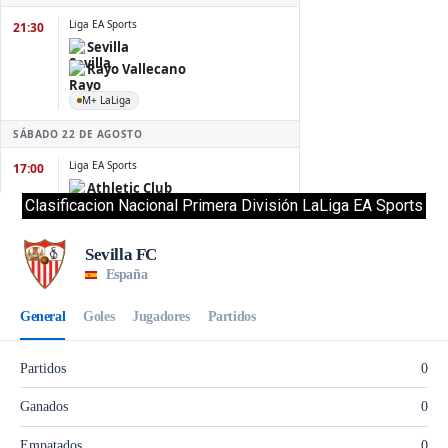
Clasificacion Nacional Primera División LaLiga EA Sports