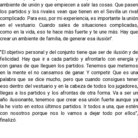
ambiente de unión y que empiecen a salir las cosas. Que pasen
los partidos y los rivales vean que tienen en el Sevilla un rival
complicado. Para eso, por mi experiencia, es importante la unión
en el vestuario. Cuando sales de situaciones complicadas,
como en la vida, eso te hace más fuerte y te une más. Hay que
crear un ambiente de familia, de generar esa ilusión".
"El objetivo personal y del conjunto tiene que ser de ilusión y de
felicidad. Hay que ir a cada partido y afrontarlo con energía y
con ganas de que lleguen los partidos. Tenemos que meternos
en la mente el no cansarnos de ganar. Y competir. Que es una
palabra que se dice mucho, pero que cuando consigues tener
eso dentro del vestuario y en la cabeza de todos los jugadores,
llegas a los partidos y los afrontas de otra forma. Va a ser un
año ilusionante, tenemos que crear esa unión fuerte aunque ya
la he visto en estos últimos partidos. Ir todos a una, que estén
con nosotros porque nos lo vamos a dejar todo por ellos",
finalizó.