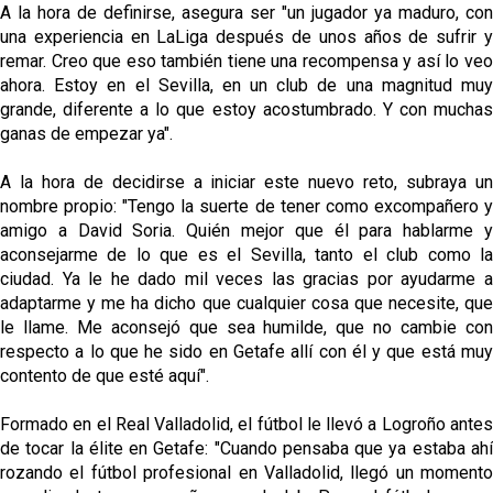
A la hora de definirse, asegura ser "un jugador ya maduro, con
una experiencia en LaLiga después de unos años de sufrir y
remar. Creo que eso también tiene una recompensa y así lo veo
ahora. Estoy en el Sevilla, en un club de una magnitud muy
grande, diferente a lo que estoy acostumbrado. Y con muchas
ganas de empezar ya".
A la hora de decidirse a iniciar este nuevo reto, subraya un
nombre propio: "Tengo la suerte de tener como excompañero y
amigo a David Soria. Quién mejor que él para hablarme y
aconsejarme de lo que es el Sevilla, tanto el club como la
ciudad. Ya le he dado mil veces las gracias por ayudarme a
adaptarme y me ha dicho que cualquier cosa que necesite, que
le llame. Me aconsejó que sea humilde, que no cambie con
respecto a lo que he sido en Getafe allí con él y que está muy
contento de que esté aquí".
Formado en el Real Valladolid, el fútbol le llevó a Logroño antes
de tocar la élite en Getafe: "Cuando pensaba que ya estaba ahí
rozando el fútbol profesional en Valladolid, llegó un momento