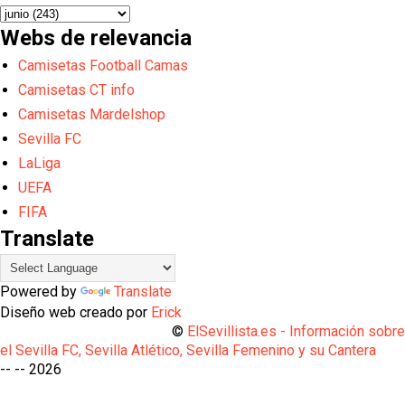
Webs de relevancia
Camisetas Football Camas
Camisetas CT info
Camisetas Mardelshop
Sevilla FC
LaLiga
UEFA
FIFA
Translate
Powered by
Translate
Diseño web creado por
Erick
©
ElSevillista.es - Información sobr
el Sevilla FC, Sevilla Atlético, Sevilla Femenino y su Cantera
-- --
2026