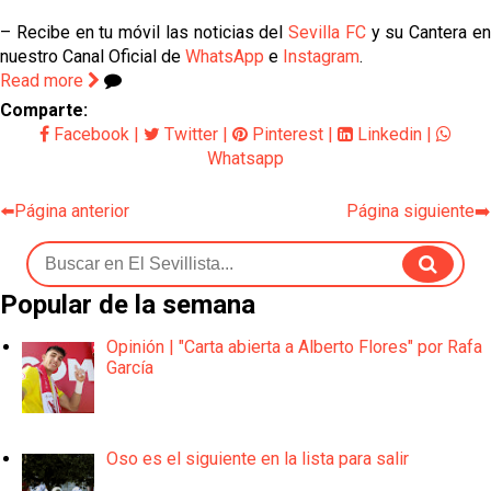
– Recibe en tu móvil las noticias del
Sevilla FC
y su Cantera e
nuestro Canal Oficial de
WhatsApp
e
Instagram
.
Read more
Comparte:
Facebook
|
Twitter
|
Pinterest
|
Linkedin
|
Whatsapp
⬅️Página anterior
Página siguiente➡️
Popular de la semana
Opinión | "Carta abierta a Alberto Flores" por Rafa
García
Oso es el siguiente en la lista para salir