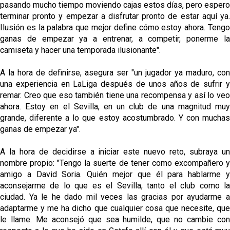
pasando mucho tiempo moviendo cajas estos días, pero espero
terminar pronto y empezar a disfrutar pronto de estar aquí ya.
Ilusión es la palabra que mejor define cómo estoy ahora. Tengo
ganas de empezar ya a entrenar, a competir, ponerme la
camiseta y hacer una temporada ilusionante".
A la hora de definirse, asegura ser "un jugador ya maduro, con
una experiencia en LaLiga después de unos años de sufrir y
remar. Creo que eso también tiene una recompensa y así lo veo
ahora. Estoy en el Sevilla, en un club de una magnitud muy
grande, diferente a lo que estoy acostumbrado. Y con muchas
ganas de empezar ya".
A la hora de decidirse a iniciar este nuevo reto, subraya un
nombre propio: "Tengo la suerte de tener como excompañero y
amigo a David Soria. Quién mejor que él para hablarme y
aconsejarme de lo que es el Sevilla, tanto el club como la
ciudad. Ya le he dado mil veces las gracias por ayudarme a
adaptarme y me ha dicho que cualquier cosa que necesite, que
le llame. Me aconsejó que sea humilde, que no cambie con