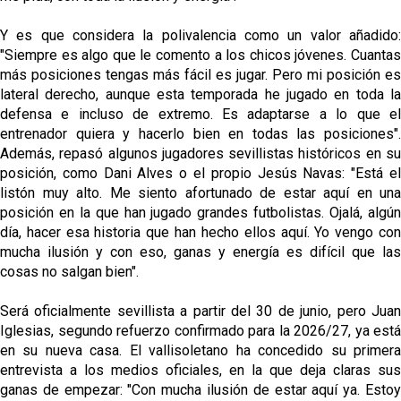
Y es que considera la polivalencia como un valor añadido:
"Siempre es algo que le comento a los chicos jóvenes. Cuantas
más posiciones tengas más fácil es jugar. Pero mi posición es
lateral derecho, aunque esta temporada he jugado en toda la
defensa e incluso de extremo. Es adaptarse a lo que el
entrenador quiera y hacerlo bien en todas las posiciones".
Además, repasó algunos jugadores sevillistas históricos en su
posición, como Dani Alves o el propio Jesús Navas: "Está el
listón muy alto. Me siento afortunado de estar aquí en una
posición en la que han jugado grandes futbolistas. Ojalá, algún
día, hacer esa historia que han hecho ellos aquí. Yo vengo con
mucha ilusión y con eso, ganas y energía es difícil que las
cosas no salgan bien".
Será oficialmente sevillista a partir del 30 de junio, pero Juan
Iglesias, segundo refuerzo confirmado para la 2026/27, ya está
en su nueva casa. El vallisoletano ha concedido su primera
entrevista a los medios oficiales, en la que deja claras sus
ganas de empezar: "Con mucha ilusión de estar aquí ya. Estoy