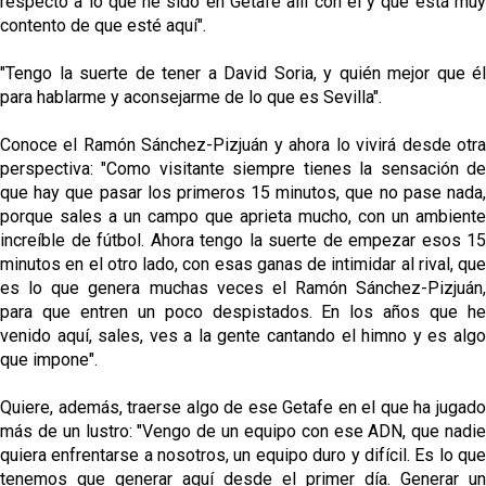
respecto a lo que he sido en Getafe allí con él y que está muy
contento de que esté aquí".
"Tengo la suerte de tener a David Soria, y quién mejor que él
para hablarme y aconsejarme de lo que es Sevilla".
Conoce el Ramón Sánchez-Pizjuán y ahora lo vivirá desde otra
perspectiva: "Como visitante siempre tienes la sensación de
que hay que pasar los primeros 15 minutos, que no pase nada,
porque sales a un campo que aprieta mucho, con un ambiente
increíble de fútbol. Ahora tengo la suerte de empezar esos 15
minutos en el otro lado, con esas ganas de intimidar al rival, que
es lo que genera muchas veces el Ramón Sánchez-Pizjuán,
para que entren un poco despistados. En los años que he
venido aquí, sales, ves a la gente cantando el himno y es algo
que impone".
Quiere, además, traerse algo de ese Getafe en el que ha jugado
más de un lustro: "Vengo de un equipo con ese ADN, que nadie
quiera enfrentarse a nosotros, un equipo duro y difícil. Es lo que
tenemos que generar aquí desde el primer día. Generar un