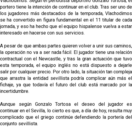
Vlachodimos. Según el periodista deportivo Gonzalo Tortosa, el
portero tiene la intención de continuar en el club. Tras ser uno de
los jugadores más destacados de la temporada, Vlachodimos
se ha convertido en figura fundamental en el 11 titular de cada
jornada, y eso ha hecho que el equipo hispalense vuelva a estar
interesado en hacerse con sus servicios.
A pesar de que ambas partes quieren volver a unir sus caminos,
la operación no va a ser nada fácil. El jugador tiene una relación
contractual con el Newcastle, y tras la gran actuación que tuvo
esta temporada, el equipo inglés no está dispuesto a dejarle
salir por cualquier precio. Por otro lado, la situación tan compleja
que arrastra la entidad sevillista podría complicar aún más el
fichaje, ya que todavía el futuro del club está marcado por la
incertidumbre.
Aunque según Gonzalo Tortosa el deseo del jugador es
continuar en el Sevilla, lo cierto es que, a día de hoy, resulta muy
complicado que el griego continúe defendiendo la portería del
conjunto sevillista.