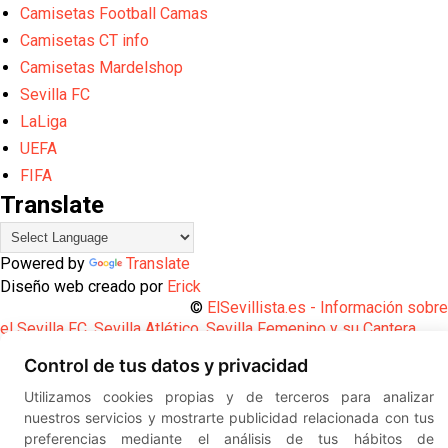
Camisetas Football Camas
Camisetas CT info
Camisetas Mardelshop
Sevilla FC
LaLiga
UEFA
FIFA
Translate
Powered by
Translate
Diseño web creado por
Erick
©
ElSevillista.es - Información sobr
el Sevilla FC, Sevilla Atlético, Sevilla Femenino y su Cantera
-- --
2026
Control de tus datos y privacidad
Utilizamos cookies propias y de terceros para analizar
nuestros servicios y mostrarte publicidad relacionada con tus
preferencias mediante el análisis de tus hábitos de