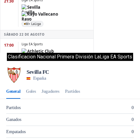
Clasificacion Nacional Primera División LaLiga EA Sports