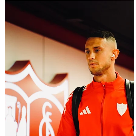
Oso es el siguiente en la lista para salir
Banquillos confirmados: así queda la cantera del
Sevilla Femenino para la 2026/27
Celta y Rayo agitan el mercado de La Liga
Previa | El Sevilla FC cierra la pretemporada con el
exigente choque ante el Bayer Leverkusen